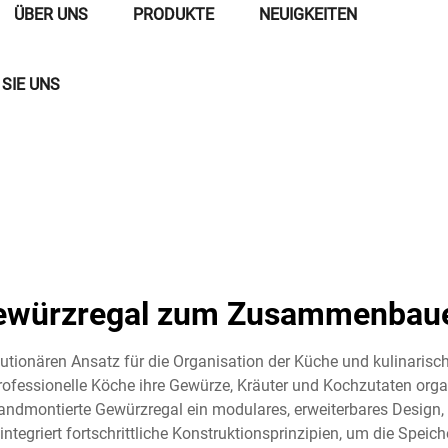
ÜBER UNS
PRODUKTE
NEUIGKEITEN
SIE UNS
ewürzregal zum Zusammenbau
lutionären Ansatz für die Organisation der Küche und kulinaris
ofessionelle Köche ihre Gewürze, Kräuter und Kochzutaten org
dmontierte Gewürzregal ein modulares, erweiterbares Design
egriert fortschrittliche Konstruktionsprinzipien, um die Speich