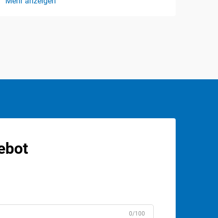
Mehr anzeigen
ebot
0/100