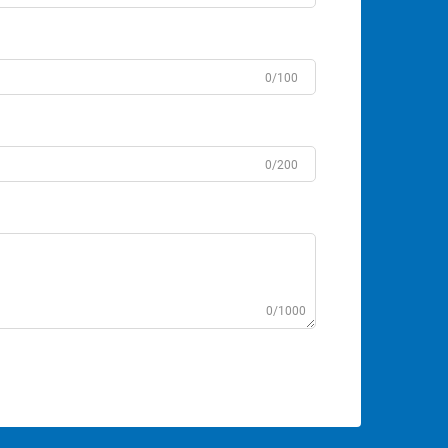
0/100
0/200
0/1000