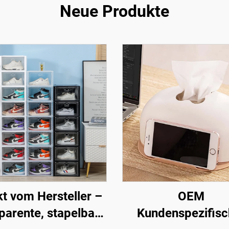
Neue Produkte
kt vom Hersteller –
OEM
parente, stapelbare
Kundenspezifisc