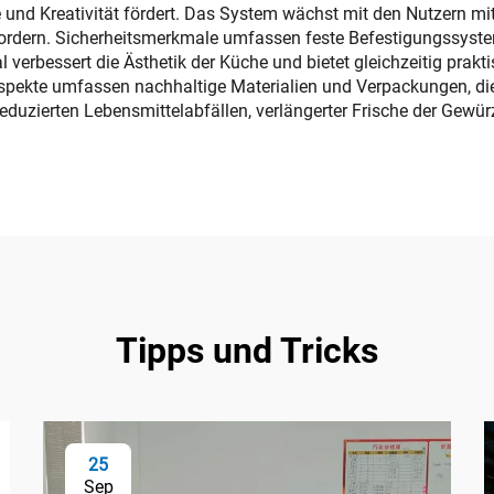
te und Kreativität fördert. Das System wächst mit den Nutzern
rdern. Sicherheitsmerkmale umfassen feste Befestigungssysteme
verbessert die Ästhetik der Küche und bietet gleichzeitig prakti
aspekte umfassen nachhaltige Materialien und Verpackungen, d
s reduzierten Lebensmittelabfällen, verlängerter Frische der G
Tipps und Tricks
25
Sep