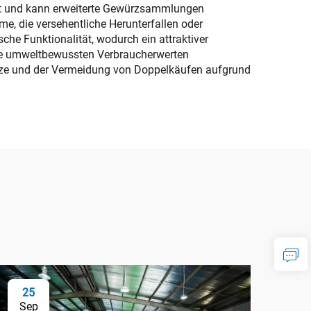
 mit und kann erweiterte Gewürzsammlungen
, die versehentliche Herunterfallen oder
sche Funktionalität, wodurch ein attraktiver
ie umweltbewussten Verbraucherwerten
ewürze und der Vermeidung von Doppelkäufen aufgrund
25
Sep