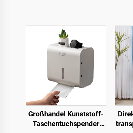
Großhandel Kunststoff-
Dire
Taschentuchspender
trans