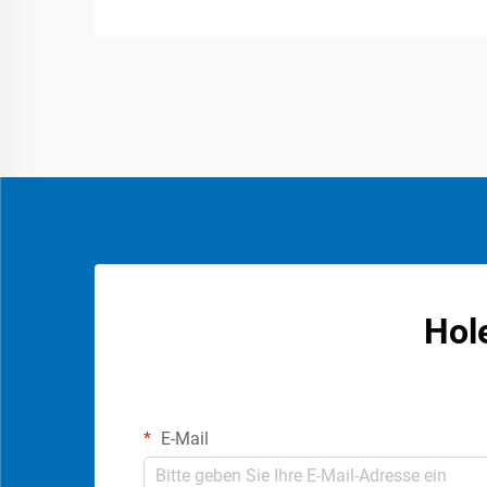
Hol
E-Mail