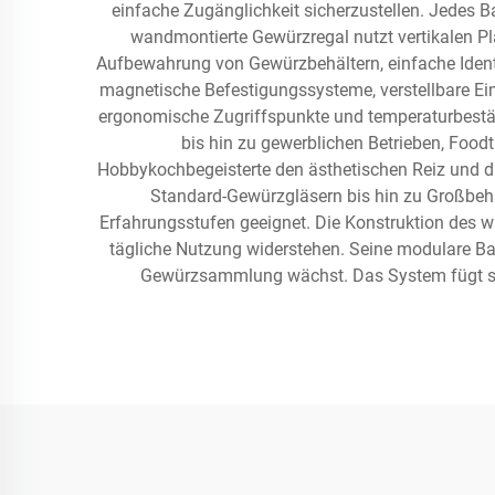
einfache Zugänglichkeit sicherzustellen. Jedes Ba
wandmontierte Gewürzregal nutzt vertikalen Pla
Aufbewahrung von Gewürzbehältern, einfache Ident
magnetische Befestigungssysteme, verstellbare Ein
ergonomische Zugriffspunkte und temperaturbestän
bis hin zu gewerblichen Betrieben, Foo
Hobbykochbegeisterte den ästhetischen Reiz und d
Standard-Gewürzgläsern bis hin zu Großbehäl
Erfahrungsstufen geeignet. Die Konstruktion des 
tägliche Nutzung widerstehen. Seine modulare Ba
Gewürzsammlung wächst. Das System fügt sich