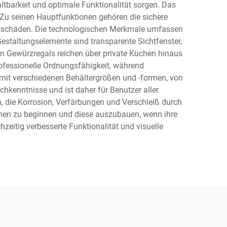
altbarkeit und optimale Funktionalität sorgen. Das
. Zu seinen Hauptfunktionen gehören die sichere
itsschäden. Die technologischen Merkmale umfassen
estaltungselemente sind transparente Sichtfenster,
n Gewürzregals reichen über private Küchen hinaus
ofessionelle Ordnungsfähigkeit, während
mit verschiedenen Behältergrößen und -formen, von
hkenntnisse und ist daher für Benutzer aller
 die Korrosion, Verfärbungen und Verschleiß durch
onen zu beginnen und diese auszubauen, wenn ihre
itig verbesserte Funktionalität und visuelle