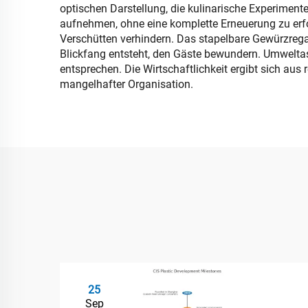
optischen Darstellung, die kulinarische Experimen
aufnehmen, ohne eine komplette Erneuerung zu erfo
Verschütten verhindern. Das stapelbare Gewürzregal 
Blickfang entsteht, den Gäste bewundern. Umwelt
entsprechen. Die Wirtschaftlichkeit ergibt sich au
mangelhafter Organisation.
25
Sep