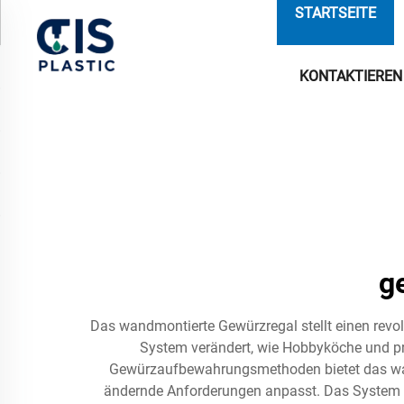
STARTSEITE
KONTAKTIEREN 
g
Das wandmontierte Gewürzregal stellt einen revo
System verändert, wie Hobbyköche und pr
Gewürzaufbewahrungsmethoden bietet das wan
ändernde Anforderungen anpasst. Das System int