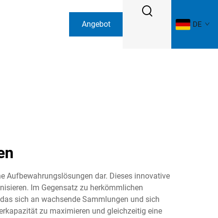
Angebot
DE
anfordern
en
che Aufbewahrungslösungen dar. Dieses innovative
anisieren. Im Gegensatz zu herkömmlichen
, das sich an wachsende Sammlungen und sich
erkapazität zu maximieren und gleichzeitig eine