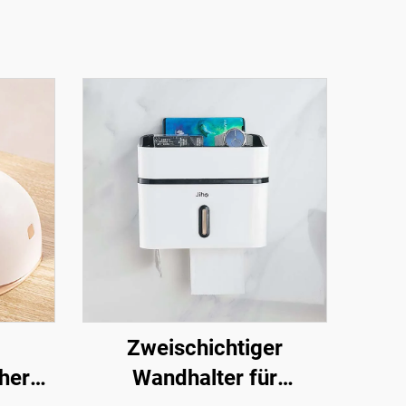
Zweischichtiger
her
Wandhalter für