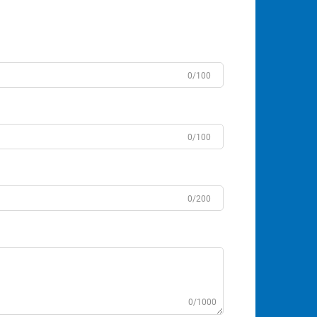
0/100
0/100
0/200
0/1000