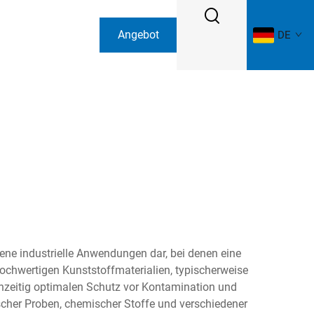
Angebot
DE
anfordern
ene industrielle Anwendungen dar, bei denen eine
hochwertigen Kunststoffmaterialien, typischerweise
chzeitig optimalen Schutz vor Kontamination und
scher Proben, chemischer Stoffe und verschiedener