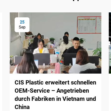
25
Sep
CIS Plastic erweitert schnellen
OEM-Service – Angetrieben
durch Fabriken in Vietnam und
China