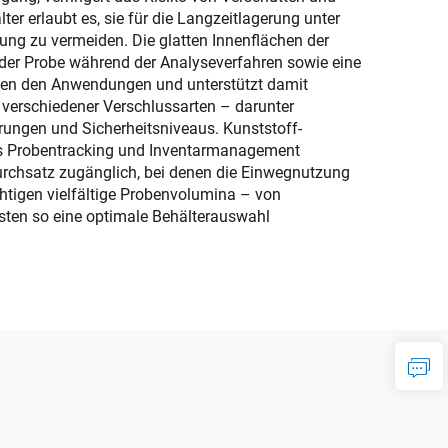
ter erlaubt es, sie für die Langzeitlagerung unter
ung zu vermeiden. Die glatten Innenflächen der
der Probe während der Analyseverfahren sowie eine
ischen den Anwendungen und unterstützt damit
verschiedener Verschlussarten – darunter
erungen und Sicherheitsniveaus. Kunststoff-
tes Probentracking und Inventarmanagement
Durchsatz zugänglich, bei denen die Einwegnutzung
htigen vielfältige Probenvolumina – von
sten so eine optimale Behälterauswahl