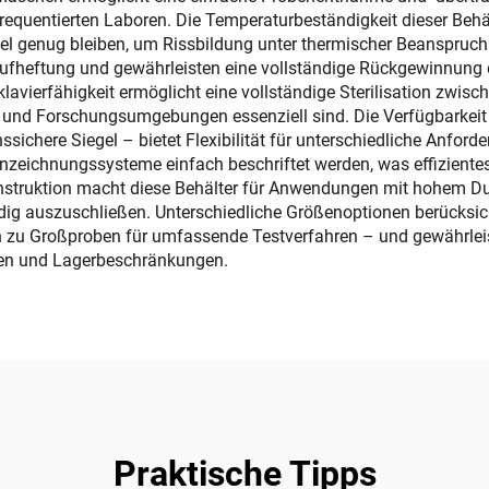
 frequentierten Laboren. Die Temperaturbeständigkeit dieser Behäl
bel genug bleiben, um Rissbildung unter thermischer Beanspruch
ufheftung und gewährleisten eine vollständige Rückgewinnung 
klavierfähigkeit ermöglicht eine vollständige Sterilisation zw
und Forschungsumgebungen essenziell sind. Die Verfügbarkeit 
ichere Siegel – bietet Flexibilität für unterschiedliche Anford
nzeichnungssysteme einfach beschriftet werden, was effizien
fkonstruktion macht diese Behälter für Anwendungen mit hohem 
ig auszuschließen. Unterschiedliche Größenoptionen berücksic
in zu Großproben für umfassende Testverfahren – und gewährlei
gen und Lagerbeschränkungen.
Praktische Tipps