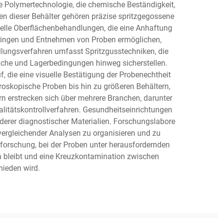
e Polymertechnologie, die chemische Beständigkeit,
n dieser Behälter gehören präzise spritzgegossene
elle Oberflächenbehandlungen, die eine Anhaftung
nbringen und Entnehmen von Proben ermöglichen,
llungsverfahren umfasst Spritzgusstechniken, die
iche und Lagerbedingungen hinweg sicherstellen.
die eine visuelle Bestätigung der Probenechtheit
kroskopische Proben bis hin zu größeren Behältern,
n erstrecken sich über mehrere Branchen, darunter
litätskontrollverfahren. Gesundheitseinrichtungen
erer diagnostischer Materialien. Forschungslabore
vergleichender Analysen zu organisieren und zu
ldforschung, bei der Proben unter herausfordernden
en bleibt und eine Kreuzkontamination zwischen
ieden wird.