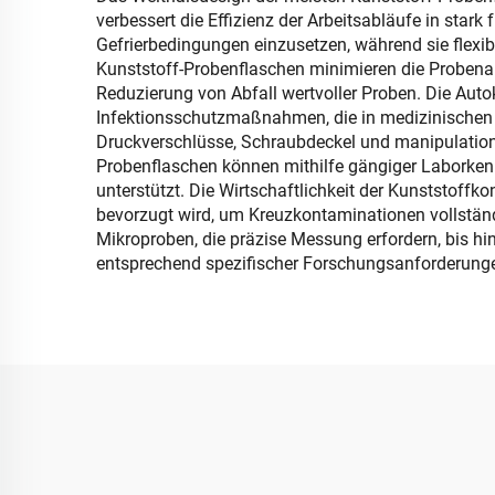
verbessert die Effizienz der Arbeitsabläufe in stark
Gefrierbedingungen einzusetzen, während sie flexi
Kunststoff-Probenflaschen minimieren die Probena
Reduzierung von Abfall wertvoller Proben. Die Auto
Infektionsschutzmaßnahmen, die in medizinischen 
Druckverschlüsse, Schraubdeckel und manipulationss
Probenflaschen können mithilfe gängiger Laborken
unterstützt. Die Wirtschaftlichkeit der Kunststof
bevorzugt wird, um Kreuzkontaminationen vollständ
Mikroproben, die präzise Messung erfordern, bis h
entsprechend spezifischer Forschungsanforderun