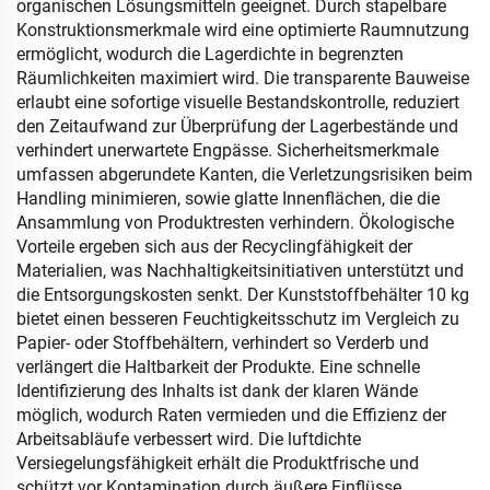
organischen Lösungsmitteln geeignet. Durch stapelbare
Konstruktionsmerkmale wird eine optimierte Raumnutzung
ermöglicht, wodurch die Lagerdichte in begrenzten
Räumlichkeiten maximiert wird. Die transparente Bauweise
erlaubt eine sofortige visuelle Bestandskontrolle, reduziert
den Zeitaufwand zur Überprüfung der Lagerbestände und
verhindert unerwartete Engpässe. Sicherheitsmerkmale
umfassen abgerundete Kanten, die Verletzungsrisiken beim
Handling minimieren, sowie glatte Innenflächen, die die
Ansammlung von Produktresten verhindern. Ökologische
Vorteile ergeben sich aus der Recyclingfähigkeit der
Materialien, was Nachhaltigkeitsinitiativen unterstützt und
die Entsorgungskosten senkt. Der Kunststoffbehälter 10 kg
bietet einen besseren Feuchtigkeitsschutz im Vergleich zu
Papier- oder Stoffbehältern, verhindert so Verderb und
verlängert die Haltbarkeit der Produkte. Eine schnelle
Identifizierung des Inhalts ist dank der klaren Wände
möglich, wodurch Raten vermieden und die Effizienz der
Arbeitsabläufe verbessert wird. Die luftdichte
Versiegelungsfähigkeit erhält die Produktfrische und
schützt vor Kontamination durch äußere Einflüsse,