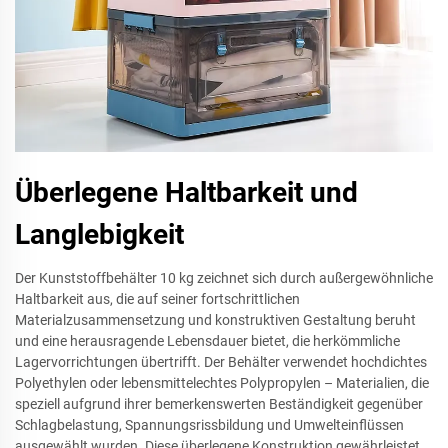
Überlegene Haltbarkeit und
Langlebigkeit
Der Kunststoffbehälter 10 kg zeichnet sich durch außergewöhnliche
Haltbarkeit aus, die auf seiner fortschrittlichen
Materialzusammensetzung und konstruktiven Gestaltung beruht
und eine herausragende Lebensdauer bietet, die herkömmliche
Lagervorrichtungen übertrifft. Der Behälter verwendet hochdichtes
Polyethylen oder lebensmittelechtes Polypropylen – Materialien, die
speziell aufgrund ihrer bemerkenswerten Beständigkeit gegenüber
Schlagbelastung, Spannungsrissbildung und Umwelteinflüssen
ausgewählt wurden. Diese überlegene Konstruktion gewährleistet,