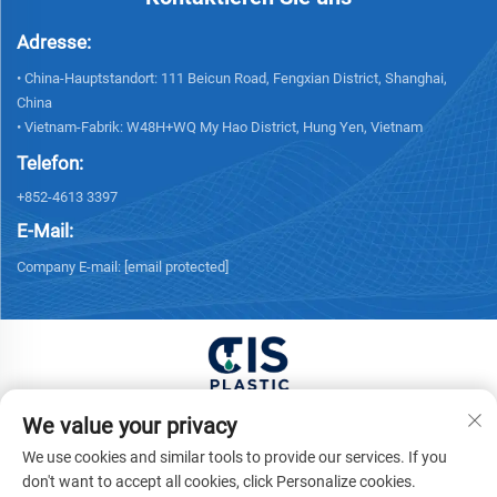
Adresse:
• China-Hauptstandort: 111 Beicun Road, Fengxian District, Shanghai,
China
• Vietnam-Fabrik: W48H+WQ My Hao District, Hung Yen, Vietnam
Telefon:
+852-4613 3397
E-Mail:
Company E-mail:
[email protected]
Copyright © 2025 China XUONG HOANG TRADING
We value your privacy
COMPANY LIMITED Alle Rechte vorbehalten. -
We use cookies and similar tools to provide our services. If you
Datenschutzrichtlinie
don't want to accept all cookies, click Personalize cookies.