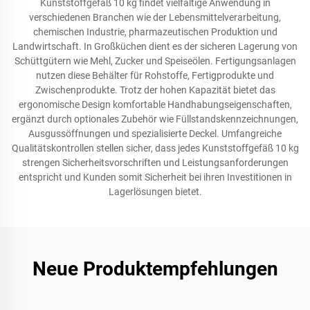
Kunststoffgefäß 10 kg findet vielfältige Anwendung in
verschiedenen Branchen wie der Lebensmittelverarbeitung,
chemischen Industrie, pharmazeutischen Produktion und
Landwirtschaft. In Großküchen dient es der sicheren Lagerung von
Schüttgütern wie Mehl, Zucker und Speiseölen. Fertigungsanlagen
nutzen diese Behälter für Rohstoffe, Fertigprodukte und
Zwischenprodukte. Trotz der hohen Kapazität bietet das
ergonomische Design komfortable Handhabungseigenschaften,
ergänzt durch optionales Zubehör wie Füllstandskennzeichnungen,
Ausgussöffnungen und spezialisierte Deckel. Umfangreiche
Qualitätskontrollen stellen sicher, dass jedes Kunststoffgefäß 10 kg
strengen Sicherheitsvorschriften und Leistungsanforderungen
entspricht und Kunden somit Sicherheit bei ihren Investitionen in
Lagerlösungen bietet.
Neue Produktempfehlungen