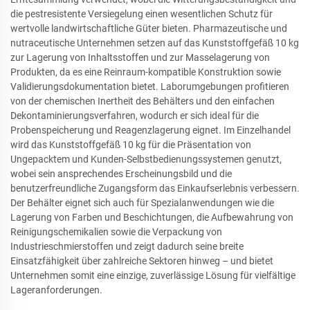
die pestresistente Versiegelung einen wesentlichen Schutz für
wertvolle landwirtschaftliche Güter bieten. Pharmazeutische und
nutraceutische Unternehmen setzen auf das Kunststoffgefäß 10 kg
zur Lagerung von Inhaltsstoffen und zur Masselagerung von
Produkten, da es eine Reinraum-kompatible Konstruktion sowie
Validierungsdokumentation bietet. Laborumgebungen profitieren
von der chemischen Inertheit des Behälters und den einfachen
Dekontaminierungsverfahren, wodurch er sich ideal für die
Probenspeicherung und Reagenzlagerung eignet. Im Einzelhandel
wird das Kunststoffgefäß 10 kg für die Präsentation von
Ungepacktem und Kunden-Selbstbedienungssystemen genutzt,
wobei sein ansprechendes Erscheinungsbild und die
benutzerfreundliche Zugangsform das Einkaufserlebnis verbessern.
Der Behälter eignet sich auch für Spezialanwendungen wie die
Lagerung von Farben und Beschichtungen, die Aufbewahrung von
Reinigungschemikalien sowie die Verpackung von
Industrieschmierstoffen und zeigt dadurch seine breite
Einsatzfähigkeit über zahlreiche Sektoren hinweg – und bietet
Unternehmen somit eine einzige, zuverlässige Lösung für vielfältige
Lageranforderungen.