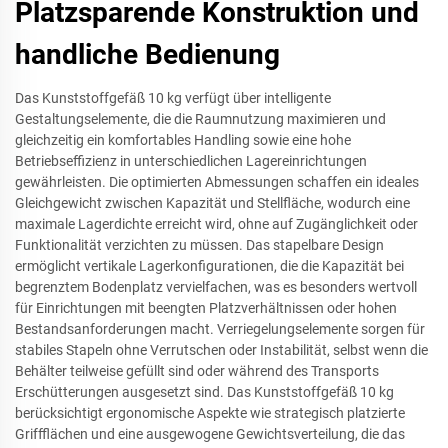
Platzsparende Konstruktion und
handliche Bedienung
Das Kunststoffgefäß 10 kg verfügt über intelligente
Gestaltungselemente, die die Raumnutzung maximieren und
gleichzeitig ein komfortables Handling sowie eine hohe
Betriebseffizienz in unterschiedlichen Lagereinrichtungen
gewährleisten. Die optimierten Abmessungen schaffen ein ideales
Gleichgewicht zwischen Kapazität und Stellfläche, wodurch eine
maximale Lagerdichte erreicht wird, ohne auf Zugänglichkeit oder
Funktionalität verzichten zu müssen. Das stapelbare Design
ermöglicht vertikale Lagerkonfigurationen, die die Kapazität bei
begrenztem Bodenplatz vervielfachen, was es besonders wertvoll
für Einrichtungen mit beengten Platzverhältnissen oder hohen
Bestandsanforderungen macht. Verriegelungselemente sorgen für
stabiles Stapeln ohne Verrutschen oder Instabilität, selbst wenn die
Behälter teilweise gefüllt sind oder während des Transports
Erschütterungen ausgesetzt sind. Das Kunststoffgefäß 10 kg
berücksichtigt ergonomische Aspekte wie strategisch platzierte
Griffflächen und eine ausgewogene Gewichtsverteilung, die das