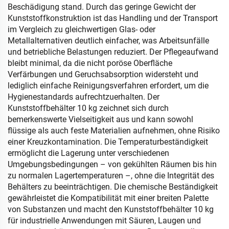
Beschädigung stand. Durch das geringe Gewicht der
Kunststoffkonstruktion ist das Handling und der Transport
im Vergleich zu gleichwertigen Glas- oder
Metallalternativen deutlich einfacher, was Arbeitsunfälle
und betriebliche Belastungen reduziert. Der Pflegeaufwand
bleibt minimal, da die nicht poröse Oberfläche
Verfärbungen und Geruchsabsorption widersteht und
lediglich einfache Reinigungsverfahren erfordert, um die
Hygienestandards aufrechtzuerhalten. Der
Kunststoffbehälter 10 kg zeichnet sich durch
bemerkenswerte Vielseitigkeit aus und kann sowohl
flüssige als auch feste Materialien aufnehmen, ohne Risiko
einer Kreuzkontamination. Die Temperaturbeständigkeit
ermöglicht die Lagerung unter verschiedenen
Umgebungsbedingungen – von gekühlten Räumen bis hin
zu normalen Lagertemperaturen –, ohne die Integrität des
Behälters zu beeinträchtigen. Die chemische Beständigkeit
gewährleistet die Kompatibilität mit einer breiten Palette
von Substanzen und macht den Kunststoffbehälter 10 kg
für industrielle Anwendungen mit Säuren, Laugen und