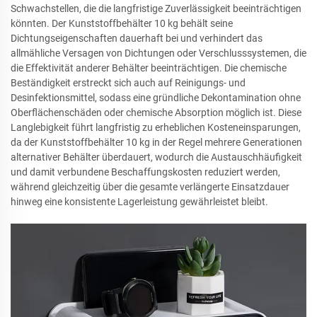
Schwachstellen, die die langfristige Zuverlässigkeit beeinträchtigen
könnten. Der Kunststoffbehälter 10 kg behält seine
Dichtungseigenschaften dauerhaft bei und verhindert das
allmähliche Versagen von Dichtungen oder Verschlusssystemen, die
die Effektivität anderer Behälter beeinträchtigen. Die chemische
Beständigkeit erstreckt sich auch auf Reinigungs- und
Desinfektionsmittel, sodass eine gründliche Dekontamination ohne
Oberflächenschäden oder chemische Absorption möglich ist. Diese
Langlebigkeit führt langfristig zu erheblichen Kosteneinsparungen,
da der Kunststoffbehälter 10 kg in der Regel mehrere Generationen
alternativer Behälter überdauert, wodurch die Austauschhäufigkeit
und damit verbundene Beschaffungskosten reduziert werden,
während gleichzeitig über die gesamte verlängerte Einsatzdauer
hinweg eine konsistente Lagerleistung gewährleistet bleibt.