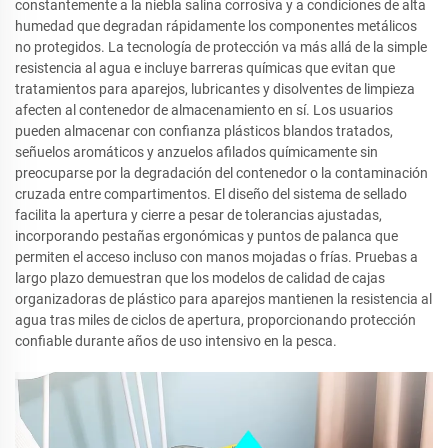
constantemente a la niebla salina corrosiva y a condiciones de alta
humedad que degradan rápidamente los componentes metálicos
no protegidos. La tecnología de protección va más allá de la simple
resistencia al agua e incluye barreras químicas que evitan que
tratamientos para aparejos, lubricantes y disolventes de limpieza
afecten al contenedor de almacenamiento en sí. Los usuarios
pueden almacenar con confianza plásticos blandos tratados,
señuelos aromáticos y anzuelos afilados químicamente sin
preocuparse por la degradación del contenedor o la contaminación
cruzada entre compartimentos. El diseño del sistema de sellado
facilita la apertura y cierre a pesar de tolerancias ajustadas,
incorporando pestañas ergonómicas y puntos de palanca que
permiten el acceso incluso con manos mojadas o frías. Pruebas a
largo plazo demuestran que los modelos de calidad de cajas
organizadoras de plástico para aparejos mantienen la resistencia al
agua tras miles de ciclos de apertura, proporcionando protección
confiable durante años de uso intensivo en la pesca.