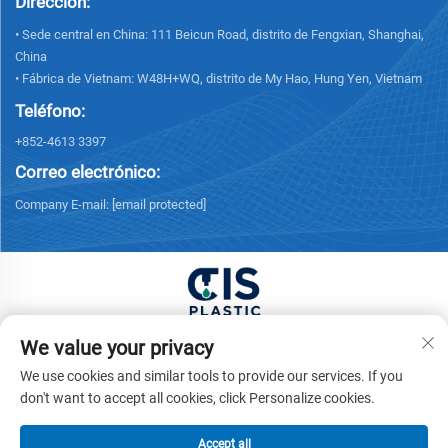
Dirección:
• Sede central en China: 111 Beicun Road, distrito de Fengxian, Shanghai,
China
• Fábrica de Vietnam: W48H+WQ, distrito de My Hao, Hung Yen, Vietnam
Teléfono:
+852-4613 3397
Correo electrónico:
Company E-mail:
[email protected]
Copyright © 2025 China XUONG HOANG TRADING
We value your privacy
COMPANY LIMITED Todos los derechos reservados. -
We use cookies and similar tools to provide our services. If you
Política de privacidad
don't want to accept all cookies, click Personalize cookies.
Accept all