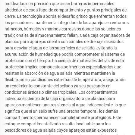
moldeadas con precisión que crean barreras impermeables
alrededor de cada tapa de compartimento y puntos principales de
cierre. La tecnología aborda el desafío crítico que enfrentan todos
los pescadores: mantener la integridad de los aparejos en entornos
húmedos, húmedos y marinos corrosivos donde las soluciones
tradicionales de almacenamiento fallan. Cada caja organizadora de
plástico para aparejos cuenta con canales de drenaje diseñados
para desviar el agua de las superficies de sellado, evitando la
acumulación de humedad que podría comprometer el sistema de
protección con el tiempo. La ciencia de materiales detrás de esta
protección implica compuestos poliméricos especializados que
resisten la absorción de agua salada mientras mantienen la
flexibilidad en condiciones extremas de temperatura, asegurando
un rendimiento constante del sellado ya sea pescando en
condiciones árticas o climas tropicales. Los compartimentos
individuales dentro de la caja organizadora de plástico para
aparejos mantienen una resistencia al agua independiente, lo que
significa que si un sello sufre una brecha temporal, los demás
compartimentos permanecen completamente protegidos. Este
enfoque compartimentalizado resulta invaluable para los
pescadores de agua salada cuyos aparejos están expuestos