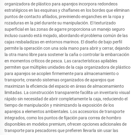
organizadora de plástico para aparejos incorpora redondeos
estratégicos en las esquinas y chaflanes en los bordes que eliminan
puntos de contacto afilados, previniendo enganches en la ropa y
rozaduras en la piel durante su manipulación. El texturizado
superficial en las zonas de agarre proporciona un manejo seguro
incluso cuando está mojado, abordando el problema común de las
cajas resbaladizas en entornos marinos. El diseño de bajo perfil
permite la operación con una sola mano para abrir y cerrar, dejando
la otra mano libre para sostener la caña o controlar la embarcación
en momentos críticos de pesca. Las características apilables
permiten que múltiples unidades de la caja organizadora de plástico
para aparejos se acoplen firmemente para almacenamiento o
transporte, creando sistemas organizados de aparejos que
maximizan la eficiencia del espacio en áreas de almacenamiento
limitadas. La construcción transparente facilita un inventario visual
rápido sin necesidad de abrir completamente la caja, reduciendo el
tiempo de manipulación y minimizando la exposición de los
aparejos a elementos ambientales. Los accesorios de transporte
integrados, como los puntos de fijación para correa de hombro
disponibles en modelos premium, ofrecen opciones adicionales de
transporte para pescadores que prefieren llevarla sin usar las