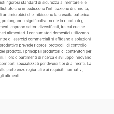
isfi rigorosi standard di sicurezza alimentare e le
tistrato che impediscono l'infiltrazione di umidità,
 antimicrobici che inibiscono la crescita batterica.
, prolungando significativamente la durata degli
menti coprono settori diversificati, tra cui cucine
eneri alimentari. I consumatori domestici utilizzano
ntre gli esercizi commerciali si affidano a soluzioni
 produttivo prevede rigorosi protocolli di controllo
el prodotto. I principali produttori di contenitori per
ili. I loro dipartimenti di ricerca e sviluppo innovano
mparti specializzati per diversi tipi di alimenti. La
le preferenze regionali e ai requisiti normativi,
li alimenti.