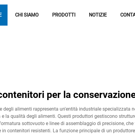
E
CHI SIAMO
PRODOTTI
NOTIZIE
CONTA
contenitori per la conservazione
e degli alimenti rappresenta un'entità industriale specializzata n
 e la qualità degli alimenti. Questi produttori gestiscono struttu
oformatura sottovuoto e linee di assemblaggio di precisione, che
e in contenitori resistenti. La funzione principale di un produtto