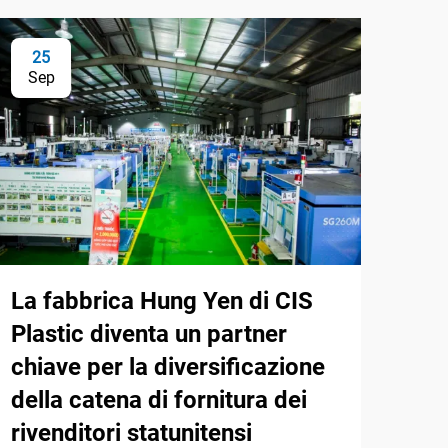
25
Sep
La fabbrica Hung Yen di CIS
Plastic diventa un partner
chiave per la diversificazione
della catena di fornitura dei
rivenditori statunitensi