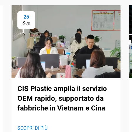
25
Sep
CIS Plastic amplia il servizio
OEM rapido, supportato da
fabbriche in Vietnam e Cina
SCOPRI DI PIÙ