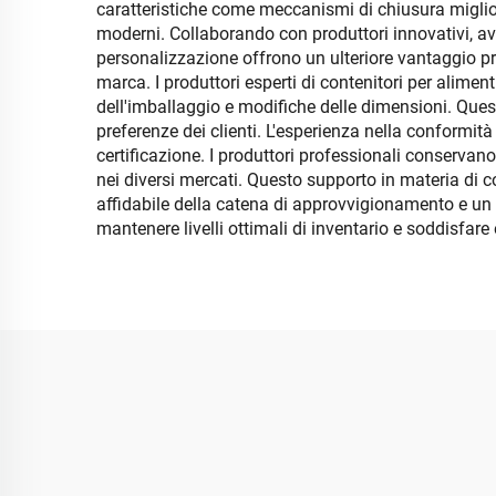
caratteristiche come meccanismi di chiusura miglio
moderni. Collaborando con produttori innovativi, ave
personalizzazione offrono un ulteriore vantaggio pre
marca. I produttori esperti di contenitori per alime
dell'imballaggio e modifiche delle dimensioni. Questa 
preferenze dei clienti. L'esperienza nella conformità 
certificazione. I produttori professionali conserva
nei diversi mercati. Questo supporto in materia di co
affidabile della catena di approvvigionamento e un 
mantenere livelli ottimali di inventario e soddisfare 