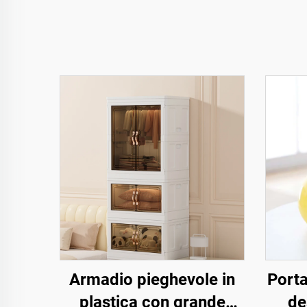
Armadio pieghevole in
Porta
plastica con grande
de