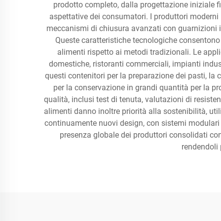
prodotto completo, dalla progettazione iniziale fi
aspettative dei consumatori. I produttori moderni i
meccanismi di chiusura avanzati con guarnizioni in 
Queste caratteristiche tecnologiche consentono 
alimenti rispetto ai metodi tradizionali. Le appli
domestiche, ristoranti commerciali, impianti indust
questi contenitori per la preparazione dei pasti, la
per la conservazione in grandi quantità per la prot
qualità, inclusi test di tenuta, valutazioni di resist
alimenti danno inoltre priorità alla sostenibilità, ut
continuamente nuovi design, con sistemi modulari imp
presenza globale dei produttori consolidati cons
rendendoli 