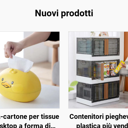
Nuovi prodotti
-cartone per tissue
Contenitori pieghev
sktop a forma di
plastica più vend