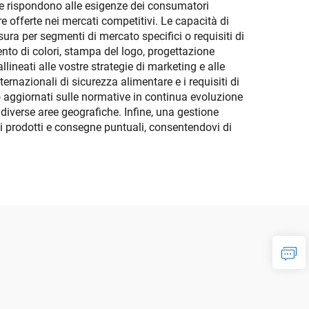
he rispondono alle esigenze dei consumatori
e offerte nei mercati competitivi. Le capacità di
ura per segmenti di mercato specifici o requisiti di
ento di colori, stampa del logo, progettazione
llineati alle vostre strategie di marketing e alle
ernazionali di sicurezza alimentare e i requisiti di
o aggiornati sulle normative in continua evoluzione
n diverse aree geografiche. Infine, una gestione
i prodotti e consegne puntuali, consentendovi di