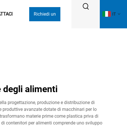
TTACI
Richiedi un
IT
Preventivo
 degli alimenti
ella progettazione, produzione e distribuzione di
re produttive avanzate dotate di macchinari per lo
 trasformano materie prime come plastica priva di
re di contenitori per alimenti comprende uno sviluppo