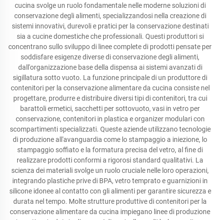
cucina svolge un ruolo fondamentale nelle moderne soluzioni di
conservazione degli alimenti, specializzandosi nella creazione di
sistemi innovativi, durevoli e pratici per la conservazione destinati
sia a cucine domestiche che professionali. Questi produttori si
concentrano sullo sviluppo di linee complete di prodotti pensate per
soddisfare esigenze diverse di conservazione degli alimenti,
dall'organizzazione base della dispensa ai sistemi avanzati di
sigillatura sotto vuoto. La funzione principale di un produttore di
contenitori per la conservazione alimentare da cucina consiste nel
progettare, produrre e distribuire diversi tipi di contenitori, tra cui
barattoli ermetici, sacchetti per sottovuoto, vasi in vetro per
conservazione, contenitori in plastica e organizer modulari con
scompartimenti specializzati. Queste aziende utilizzano tecnologie
di produzione all'avanguardia come lo stampaggio a iniezione, lo
stampaggio soffiato e la formatura precisa del vetro, al fine di
realizzare prodotti conformi a rigorosi standard qualitativi. La
scienza dei materiali svolge un ruolo cruciale nelle loro operazioni,
integrando plastiche prive di BPA, vetro temprato e guarnizioni in
silicone idonee al contatto con gli alimenti per garantire sicurezza e
durata nel tempo. Molte strutture produttive di contenitori per la
conservazione alimentare da cucina impiegano linee di produzione