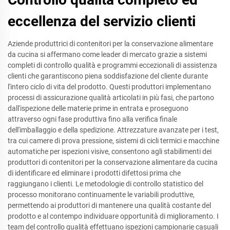
eccellenza del servizio clienti
Aziende produttrici di contenitori per la conservazione alimentare
da cucina si affermano come leader di mercato grazie a sistemi
completi di controllo qualità e programmi eccezionali di assistenza
clienti che garantiscono piena soddisfazione del cliente durante
l'intero ciclo di vita del prodotto. Questi produttori implementano
processi di assicurazione qualità articolati in più fasi, che partono
dall'ispezione delle materie prime in entrata e proseguono
attraverso ogni fase produttiva fino alla verifica finale
dell'imballaggio e della spedizione. Attrezzature avanzate per i test,
tra cui camere di prova pressione, sistemi di cicli termici e macchine
automatiche per ispezioni visive, consentono agli stabilimenti dei
produttori di contenitori per la conservazione alimentare da cucina
di identificare ed eliminare i prodotti difettosi prima che
raggiungano i clienti. Le metodologie di controllo statistico del
processo monitorano continuamente le variabili produttive,
permettendo ai produttori di mantenere una qualità costante del
prodotto e al contempo individuare opportunità di miglioramento. I
team del controllo qualità effettuano ispezioni campionarie casuali