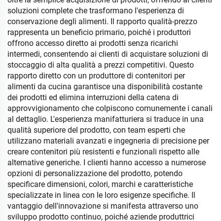
soluzioni complete che trasformano l'esperienza di
conservazione degli alimenti. Il rapporto qualità-prezzo
rappresenta un beneficio primario, poiché i produttori
offrono accesso diretto ai prodotti senza ricarichi
intermedi, consentendo ai clienti di acquistare soluzioni di
stoccaggio di alta qualità a prezzi competitivi. Questo
rapporto diretto con un produttore di contenitori per
alimenti da cucina garantisce una disponibilità costante
dei prodotti ed elimina interruzioni della catena di
approvvigionamento che colpiscono comunemente i canali
al dettaglio. L'esperienza manifatturiera si traduce in una
qualità superiore del prodotto, con team esperti che
utilizzano materiali avanzati e ingegneria di precisione per
creare contenitori più resistenti e funzionali rispetto alle
alternative generiche. I clienti hanno accesso a numerose
opzioni di personalizzazione del prodotto, potendo
specificare dimensioni, colori, marchi e caratteristiche
specializzate in linea con le loro esigenze specifiche. Il
vantaggio dell'innovazione si manifesta attraverso uno
sviluppo prodotto continuo, poiché aziende produttrici