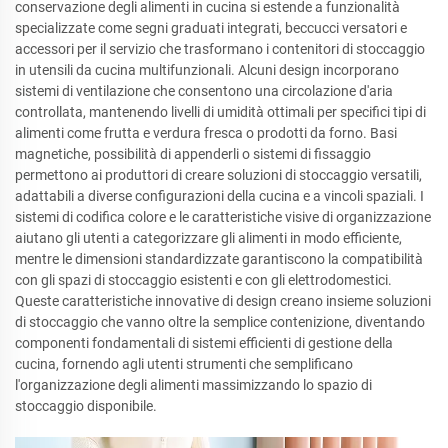
conservazione degli alimenti in cucina si estende a funzionalità
specializzate come segni graduati integrati, beccucci versatori e
accessori per il servizio che trasformano i contenitori di stoccaggio
in utensili da cucina multifunzionali. Alcuni design incorporano
sistemi di ventilazione che consentono una circolazione d'aria
controllata, mantenendo livelli di umidità ottimali per specifici tipi di
alimenti come frutta e verdura fresca o prodotti da forno. Basi
magnetiche, possibilità di appenderli o sistemi di fissaggio
permettono ai produttori di creare soluzioni di stoccaggio versatili,
adattabili a diverse configurazioni della cucina e a vincoli spaziali. I
sistemi di codifica colore e le caratteristiche visive di organizzazione
aiutano gli utenti a categorizzare gli alimenti in modo efficiente,
mentre le dimensioni standardizzate garantiscono la compatibilità
con gli spazi di stoccaggio esistenti e con gli elettrodomestici.
Queste caratteristiche innovative di design creano insieme soluzioni
di stoccaggio che vanno oltre la semplice contenizione, diventando
componenti fondamentali di sistemi efficienti di gestione della
cucina, fornendo agli utenti strumenti che semplificano
l'organizzazione degli alimenti massimizzando lo spazio di
stoccaggio disponibile.