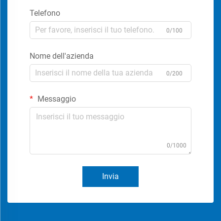
Telefono
0/100
Nome dell'azienda
0/200
Messaggio
0/1000
Invia