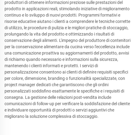
produttori di ottenere informazioni preziose sulle prestazioni del
prodotto in applicazioni reali, stimolando iniziative di miglioramento
continuo e lo sviluppo di nuovi prodotti. Programmi formativi e
risorse educative aiutano i clienti a comprendere le tecniche corrette
di utilizzo, le procedure di pulizia e le migliori pratiche di stoccaggio,
prolungando la vita del prodotto e ottimizzando i risultati di
conservazione degli alimenti. L'impegno del produttore di contenitori
per la conservazione alimentare da cucina verso l'eccellenza include
una comunicazione proattiva su aggiornamenti del prodotto, avvisi
di richiamo quando necessario e informazioni sulla sicurezza,
mantenendo i clienti informati e protetti. I servizi di
personalizzazione consentono ai clienti di definire requisiti specifici
per colore, dimensione, branding o funzionalità specializzate, con
project manager dedicati che garantiscono che gli ordini
personalizzati soddisfino esattamente le specifiche e i requisiti di
consegna. La gestione delle relazioni post-vendita include
comunicazioni di follow-up per verificare la soddisfazione del cliente
e individuare opportunità di prodotti o servizi aggiuntivi che
migliorano la soluzione complessiva di stoccaggio.