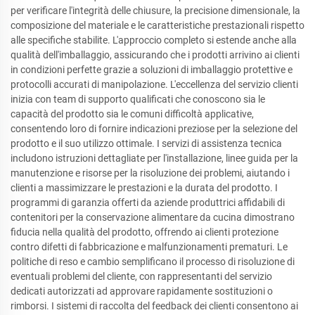
per verificare l'integrità delle chiusure, la precisione dimensionale, la
composizione del materiale e le caratteristiche prestazionali rispetto
alle specifiche stabilite. L'approccio completo si estende anche alla
qualità dell'imballaggio, assicurando che i prodotti arrivino ai clienti
in condizioni perfette grazie a soluzioni di imballaggio protettive e
protocolli accurati di manipolazione. L'eccellenza del servizio clienti
inizia con team di supporto qualificati che conoscono sia le
capacità del prodotto sia le comuni difficoltà applicative,
consentendo loro di fornire indicazioni preziose per la selezione del
prodotto e il suo utilizzo ottimale. I servizi di assistenza tecnica
includono istruzioni dettagliate per l'installazione, linee guida per la
manutenzione e risorse per la risoluzione dei problemi, aiutando i
clienti a massimizzare le prestazioni e la durata del prodotto. I
programmi di garanzia offerti da aziende produttrici affidabili di
contenitori per la conservazione alimentare da cucina dimostrano
fiducia nella qualità del prodotto, offrendo ai clienti protezione
contro difetti di fabbricazione e malfunzionamenti prematuri. Le
politiche di reso e cambio semplificano il processo di risoluzione di
eventuali problemi del cliente, con rappresentanti del servizio
dedicati autorizzati ad approvare rapidamente sostituzioni o
rimborsi. I sistemi di raccolta del feedback dei clienti consentono ai