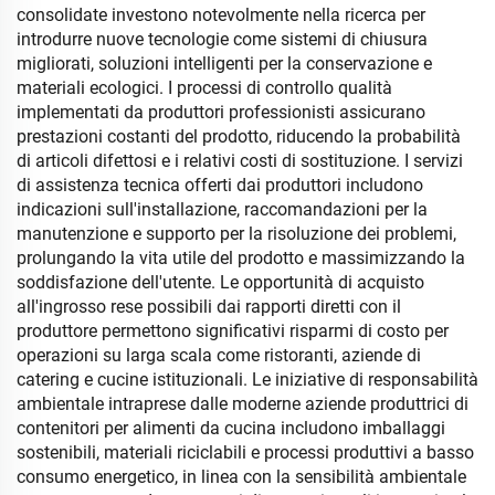
consolidate investono notevolmente nella ricerca per
introdurre nuove tecnologie come sistemi di chiusura
migliorati, soluzioni intelligenti per la conservazione e
materiali ecologici. I processi di controllo qualità
implementati da produttori professionisti assicurano
prestazioni costanti del prodotto, riducendo la probabilità
di articoli difettosi e i relativi costi di sostituzione. I servizi
di assistenza tecnica offerti dai produttori includono
indicazioni sull'installazione, raccomandazioni per la
manutenzione e supporto per la risoluzione dei problemi,
prolungando la vita utile del prodotto e massimizzando la
soddisfazione dell'utente. Le opportunità di acquisto
all'ingrosso rese possibili dai rapporti diretti con il
produttore permettono significativi risparmi di costo per
operazioni su larga scala come ristoranti, aziende di
catering e cucine istituzionali. Le iniziative di responsabilità
ambientale intraprese dalle moderne aziende produttrici di
contenitori per alimenti da cucina includono imballaggi
sostenibili, materiali riciclabili e processi produttivi a basso
consumo energetico, in linea con la sensibilità ambientale