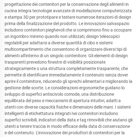
progettazione dei contenitori per la conservazione degli alimenti in
cucina integra tecnologie avanzate di modellazione computerizzata
e stampa 3D per prototipare e testare numerose iterazioni di design
prima della finalizzazione del prodotto. Le innovazioni salvaspazio
includono contenitori pieghevoli che si comprimono fino a occupare
un ingombro minimo quando non utilizzati, design telescopici
regolabili per adattarsi a diverse quantità di cibo e sistemi
multicompartimento che consentono di organizzare diversi tipi di
alimenti all'interno di un singolo contenitore. Gli elementi di design
trasparenti prevedono finestre di visibilità posizionate
strategicamente o una struttura completamente trasparente, che
permette di identificare immediatamente il contenuto senza dover
aprire il contenitore, riducendo gli sprechi alimentari e migliorando la
gestione delle scorte. Le considerazioni ergonomiche guidano lo
sviluppo di superfici antiscivolo comode, una distribuzione
equilibrata del peso e meccanismi di apertura intuitivi, adatti a
utenti con diverse capacità fisiche e dimensioni delle mani. I sistemi
intelligenti di etichettatura integrati nei contenitori includono
superfici scrivibili, indicatori della data e tag rimovibili che aiutano gli
utenti a tenere traccia in modo efficace della data di conservazione
e del contenuto. L'innovazione dei produttori di contenitori per la