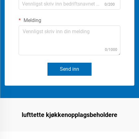
0/200
Melding
0/1000
Send inn
lufttette kjøkkenopplagsbeholdere