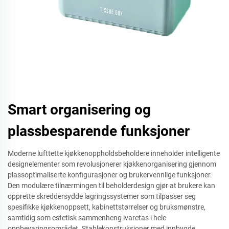
Smart organisering og
plassbesparende funksjoner
Moderne lufttette kjøkkenoppholdsbeholdere inneholder intelligente
designelementer som revolusjonerer kjøkkenorganisering gjennom
plassoptimaliserte konfigurasjoner og brukervennlige funksjoner.
Den modulære tilnærmingen til beholderdesign gjør at brukere kan
opprette skreddersydde lagringssystemer som tilpasser seg
spesifikke kjøkkenoppsett, kabinettstørrelser og bruksmønstre,
samtidig som estetisk sammenheng ivaretas i hele
oppbevaringsområdet. Stablekonstruksjoner med innbygde