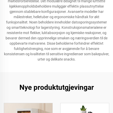
måltidsforberedelse. Det modulære designet til mange lufttette
kjøkkenoppholdsbeholdere muliggjør effektiv plassutnyttelse
gjennom stablebare konfigurasjoner. Avanserte modeller har
målestreker, helletuber og ergonomiske håndtak for økt
funksjonalitet. Noen beholdere inneholder datosporingssystemer
og smartteknologi for lagerstyring. Konstruksjonsmaterialene er
resistente mot flekker, luktabsorpsjon og kjemiske reaksjoner, og
bevarer dermed den opprinnelige smaken og næringsverdien til de
oppbevarte matvarene. Disse beholderne forhindrer effektivt
fuktighetstrenging, noe som er avgjørende for å bevare
konsistensen og kvaliteten til sensitive ingredienser som bakepulver,
urter og delikate snacks.
Nye produktutgjevingar