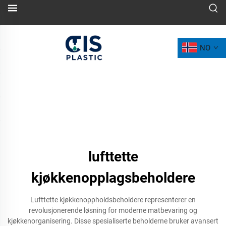
NO
lufttette
kjøkkenopplagsbeholdere
Lufttette kjøkkenoppholdsbeholdere representerer en
revolusjonerende løsning for moderne matbevaring og
kjøkkenorganisering. Disse spesialiserte beholderne bruker avansert