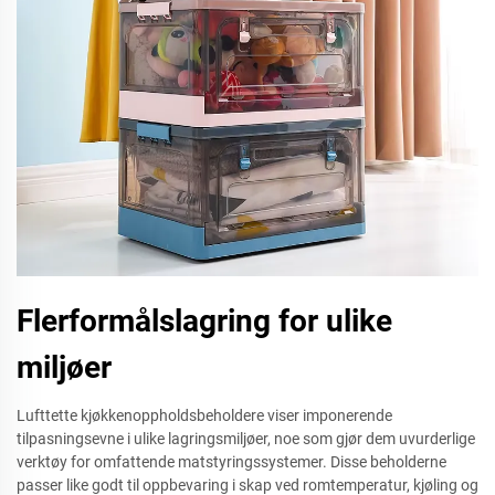
Flerformålslagring for ulike
miljøer
Lufttette kjøkkenoppholdsbeholdere viser imponerende
tilpasningsevne i ulike lagringsmiljøer, noe som gjør dem uvurderlige
verktøy for omfattende matstyringssystemer. Disse beholderne
passer like godt til oppbevaring i skap ved romtemperatur, kjøling og