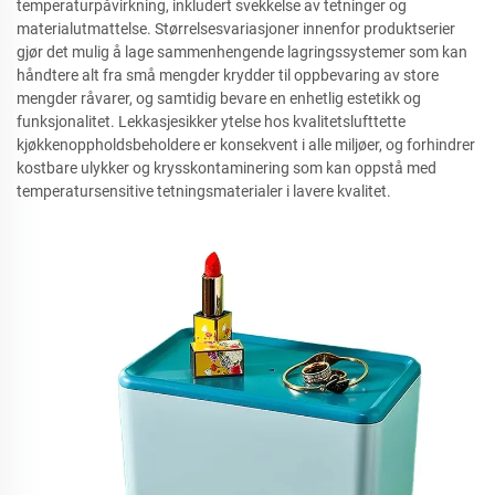
temperaturpåvirkning, inkludert svekkelse av tetninger og
materialutmattelse. Størrelsesvariasjoner innenfor produktserier
gjør det mulig å lage sammenhengende lagringssystemer som kan
håndtere alt fra små mengder krydder til oppbevaring av store
mengder råvarer, og samtidig bevare en enhetlig estetikk og
funksjonalitet. Lekkasjesikker ytelse hos kvalitetslufttette
kjøkkenoppholdsbeholdere er konsekvent i alle miljøer, og forhindrer
kostbare ulykker og krysskontaminering som kan oppstå med
temperatursensitive tetningsmaterialer i lavere kvalitet.