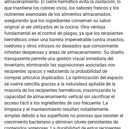
almacenamiento. El cierre hermético evita la oxidación, lo
que mantiene los colores vivos, los sabores frescos y los
nutrientes esenciales de los alimentos almacenados,
asegurando que los ingredientes conserven su sabor
original al ser utilizados en la cocina. Otra ventaja
fundamental es el control de plagas, ya que los recipientes
herméticos crean una barrera impenetrable contra insectos,
roedores y otros intrusos no deseados que comúnmente
infestan despensas y áreas de almacenamiento. Su diseño
transparente permite una gestión visual inmediata del
inventario, eliminando las suposiciones asociadas con
recipientes opacos y reduciendo la probabilidad de
comprar artículos duplicados. La optimización del espacio
se vuelve sencilla gracias a la naturaleza apilable de la
mayoría de los recipientes herméticos, maximizando la
capacidad de almacenamiento vertical sin sacrificar el
acceso fácil a los ingredientes de uso frecuente. La
limpieza y el mantenimiento resultan notablemente
simples debido a las superficies no porosas que resisten el
crecimiento bacteriano y eliminan olores persistentes de
contenidos anteriores. La durabilidad de estos recipientes