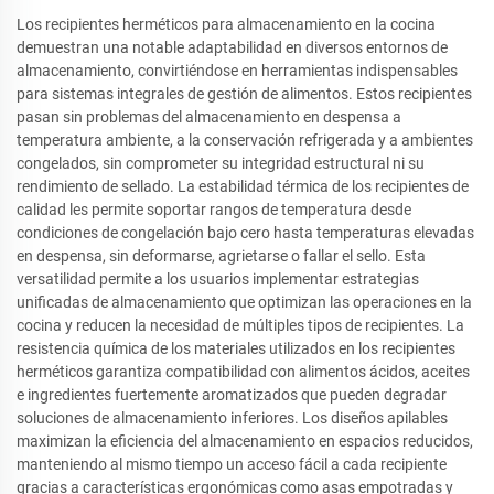
Los recipientes herméticos para almacenamiento en la cocina
demuestran una notable adaptabilidad en diversos entornos de
almacenamiento, convirtiéndose en herramientas indispensables
para sistemas integrales de gestión de alimentos. Estos recipientes
pasan sin problemas del almacenamiento en despensa a
temperatura ambiente, a la conservación refrigerada y a ambientes
congelados, sin comprometer su integridad estructural ni su
rendimiento de sellado. La estabilidad térmica de los recipientes de
calidad les permite soportar rangos de temperatura desde
condiciones de congelación bajo cero hasta temperaturas elevadas
en despensa, sin deformarse, agrietarse o fallar el sello. Esta
versatilidad permite a los usuarios implementar estrategias
unificadas de almacenamiento que optimizan las operaciones en la
cocina y reducen la necesidad de múltiples tipos de recipientes. La
resistencia química de los materiales utilizados en los recipientes
herméticos garantiza compatibilidad con alimentos ácidos, aceites
e ingredientes fuertemente aromatizados que pueden degradar
soluciones de almacenamiento inferiores. Los diseños apilables
maximizan la eficiencia del almacenamiento en espacios reducidos,
manteniendo al mismo tiempo un acceso fácil a cada recipiente
gracias a características ergonómicas como asas empotradas y