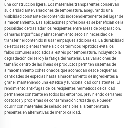
una construcción ligera. Los materiales transparentes conservan
su claridad ante variaciones de temperatura, asegurando una
visibilidad constante del contenido independientemente del lugar de
almacenamiento. Las aplicaciones profesionales se benefician de la
posibilidad de trasladar los recipientes entre áreas de preparación,
cámaras frigoríficas y almacenamiento seco sin necesidad de
transferir el contenido ni usar empaques adicionales. La durabilidad
de estos recipientes frente a ciclos térmicos repetidos evita los
fallos comunes asociados al estrés por temperatura, incluyendo la
degradación del sello y la fatiga del material. Las variaciones de
tamaño dentro de las líneas de productos permiten sistemas de
almacenamiento cohesionados que acomodan desde pequeñas
cantidades de especias hasta almacenamiento de ingredientes a
granel, manteniendo una estética y funcionalidad consistentes. El
rendimiento anti-fugas de los recipientes herméticos de calidad
permanece constante en todos los entornos, previniendo derrames
costosos y problemas de contaminación cruzada que pueden
ocurrir con materiales de sellado sensibles a la temperatura
presentes en alternativas de menor calidad.