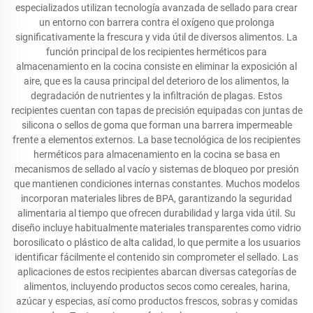
especializados utilizan tecnología avanzada de sellado para crear
un entorno con barrera contra el oxígeno que prolonga
significativamente la frescura y vida útil de diversos alimentos. La
función principal de los recipientes herméticos para
almacenamiento en la cocina consiste en eliminar la exposición al
aire, que es la causa principal del deterioro de los alimentos, la
degradación de nutrientes y la infiltración de plagas. Estos
recipientes cuentan con tapas de precisión equipadas con juntas de
silicona o sellos de goma que forman una barrera impermeable
frente a elementos externos. La base tecnológica de los recipientes
herméticos para almacenamiento en la cocina se basa en
mecanismos de sellado al vacío y sistemas de bloqueo por presión
que mantienen condiciones internas constantes. Muchos modelos
incorporan materiales libres de BPA, garantizando la seguridad
alimentaria al tiempo que ofrecen durabilidad y larga vida útil. Su
diseño incluye habitualmente materiales transparentes como vidrio
borosilicato o plástico de alta calidad, lo que permite a los usuarios
identificar fácilmente el contenido sin comprometer el sellado. Las
aplicaciones de estos recipientes abarcan diversas categorías de
alimentos, incluyendo productos secos como cereales, harina,
azúcar y especias, así como productos frescos, sobras y comidas