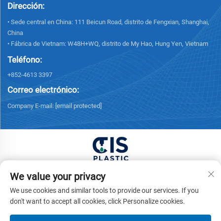
Dirección:
• Sede central en China: 111 Beicun Road, distrito de Fengxian, Shanghai,
China
• Fábrica de Vietnam: W48H+WQ, distrito de My Hao, Hung Yen, Vietnam
Teléfono:
+852-4613 3397
Correo electrónico:
Company E-mail:
[email protected]
Copyright © 2025 China XUONG HOANG TRADING
We value your privacy
COMPANY LIMITED Todos los derechos reservados. -
We use cookies and similar tools to provide our services. If you
Política de privacidad
don't want to accept all cookies, click Personalize cookies.