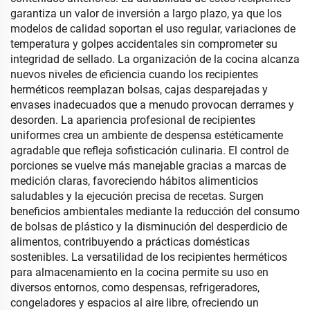
garantiza un valor de inversión a largo plazo, ya que los
modelos de calidad soportan el uso regular, variaciones de
temperatura y golpes accidentales sin comprometer su
integridad de sellado. La organización de la cocina alcanza
nuevos niveles de eficiencia cuando los recipientes
herméticos reemplazan bolsas, cajas desparejadas y
envases inadecuados que a menudo provocan derrames y
desorden. La apariencia profesional de recipientes
uniformes crea un ambiente de despensa estéticamente
agradable que refleja sofisticación culinaria. El control de
porciones se vuelve más manejable gracias a marcas de
medición claras, favoreciendo hábitos alimenticios
saludables y la ejecución precisa de recetas. Surgen
beneficios ambientales mediante la reducción del consumo
de bolsas de plástico y la disminución del desperdicio de
alimentos, contribuyendo a prácticas domésticas
sostenibles. La versatilidad de los recipientes herméticos
para almacenamiento en la cocina permite su uso en
diversos entornos, como despensas, refrigeradores,
congeladores y espacios al aire libre, ofreciendo un