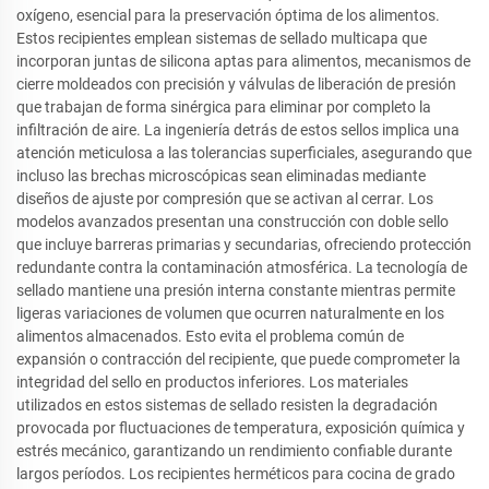
oxígeno, esencial para la preservación óptima de los alimentos.
Estos recipientes emplean sistemas de sellado multicapa que
incorporan juntas de silicona aptas para alimentos, mecanismos de
cierre moldeados con precisión y válvulas de liberación de presión
que trabajan de forma sinérgica para eliminar por completo la
infiltración de aire. La ingeniería detrás de estos sellos implica una
atención meticulosa a las tolerancias superficiales, asegurando que
incluso las brechas microscópicas sean eliminadas mediante
diseños de ajuste por compresión que se activan al cerrar. Los
modelos avanzados presentan una construcción con doble sello
que incluye barreras primarias y secundarias, ofreciendo protección
redundante contra la contaminación atmosférica. La tecnología de
sellado mantiene una presión interna constante mientras permite
ligeras variaciones de volumen que ocurren naturalmente en los
alimentos almacenados. Esto evita el problema común de
expansión o contracción del recipiente, que puede comprometer la
integridad del sello en productos inferiores. Los materiales
utilizados en estos sistemas de sellado resisten la degradación
provocada por fluctuaciones de temperatura, exposición química y
estrés mecánico, garantizando un rendimiento confiable durante
largos períodos. Los recipientes herméticos para cocina de grado