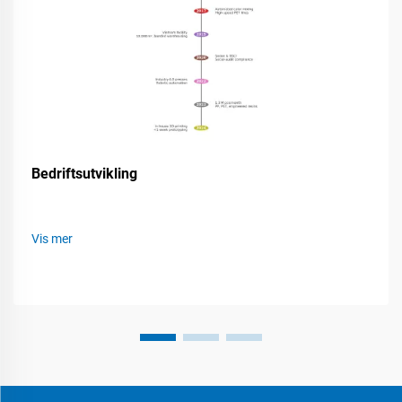
Bedriftsutvikling
Vis mer