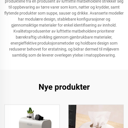
produktene fra en produsent av lufttette matbeholdere strekker seg
til oppbevaring av tørre varer som korn, nøtter og krydder, samt
flytende produkter som suppe, sauser og drikke. Avanserte modeller
har modulære design, stablebare konfigurasjoner og
gjennomsiktige materialer for enkel identifisering av innhold.
Kvalitetsprodusenter av lufttette matbeholdere prioriterer
bærekraftig utvikling gjennom gjenbrukbare materialer,
energieffektive produksjonsmetoder og holdbare design som
reduserer behovet for erstatning, og bidrar dermed til miljøvern
samtidig som de leverer overlegen ytelse i matoppbevaring.
Nye produkter