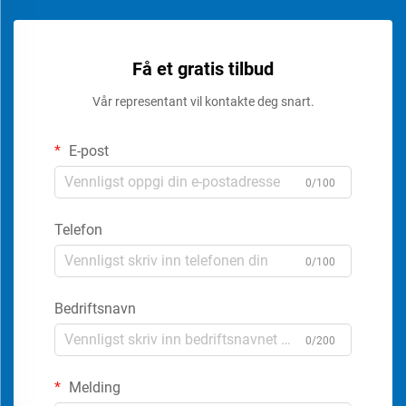
Få et gratis tilbud
Vår representant vil kontakte deg snart.
E-post
0/100
Telefon
0/100
Bedriftsnavn
0/200
Melding