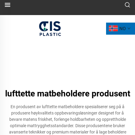
NO
lufttette matbeholdere produsent
En produsent av lufttette matbeholdere spesialiserer seg på å
produsere høykvalitets oppbevaringsløsninger designet for å
bevare matens friskhet, forlenge holdbarheten og opprettholde
optimale mattrygghetsstandarder. Disse produsentene bruker
avanserte teknikker og premium materialer for å lage beholdere