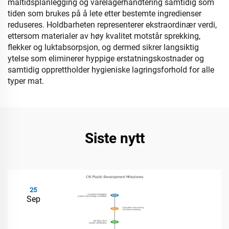
måltidsplanlegging og varelagerhåndtering samtidig som
tiden som brukes på å lete etter bestemte ingredienser
reduseres. Holdbarheten representerer ekstraordinær verdi,
ettersom materialer av høy kvalitet motstår sprekking,
flekker og luktabsorpsjon, og dermed sikrer langsiktig
ytelse som eliminerer hyppige erstatningskostnader og
samtidig opprettholder hygieniske lagringsforhold for alle
typer mat.
Siste nytt
25
Sep