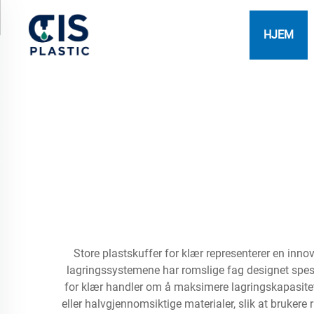
HJEM
Store plastskuffer for klær representerer en inno
lagringssystemene har romslige fag designet spesiel
for klær handler om å maksimere lagringskapasitete
eller halvgjennomsiktige materialer, slik at brukere