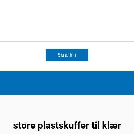
Send inn
store plastskuffer til klær