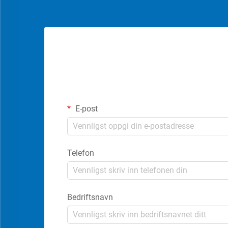
E-post
Telefon
Bedriftsnavn