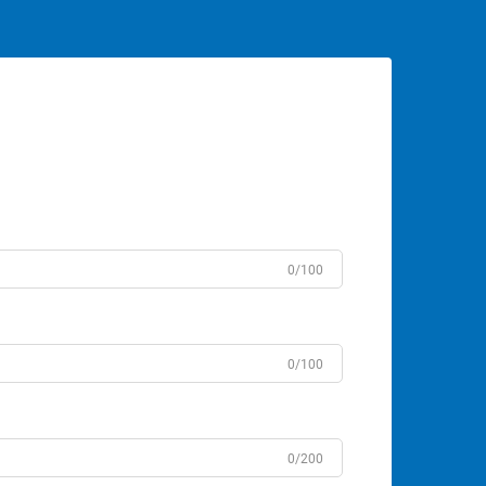
0/100
0/100
0/200