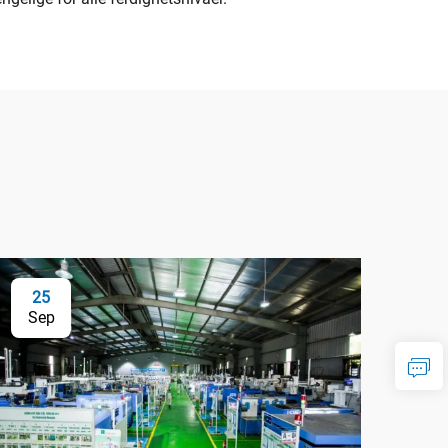
25
Sep