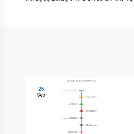
25
Sep