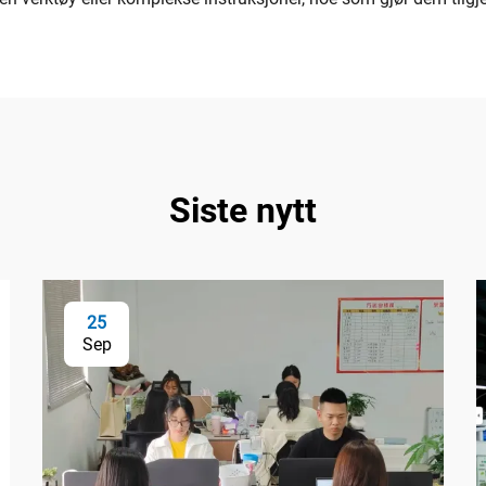
Siste nytt
25
Sep