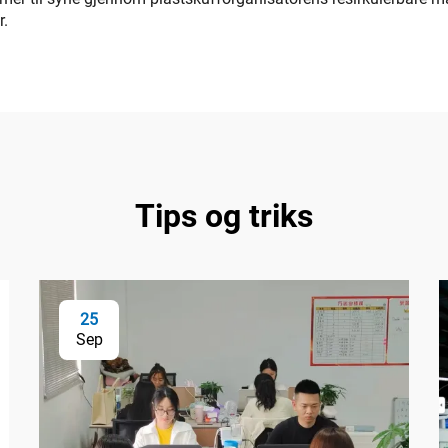
r.
Tips og triks
25
Sep