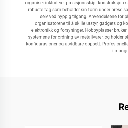
organiser inkluderer presisjonsstøpt konstruksjon 
robuste fag som beholder sin form under press samt
selv ved hyppig tilgang. Anvendelsene for pl
organisatorene til å skille utstyr, gadgets og k
elektronikk og forsyninger. Hobbyplasser bruker p
systemene for ordning av metallvarer, og holder sk
konfigurasjoner og utvidbare oppsett. Profesjonelle
i mange 
Re