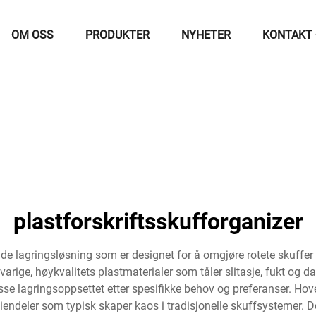
OM OSS
PRODUKTER
NYHETER
KONTAKT
plastforskriftsskufforganizer
e lagringsløsning som er designet for å omgjøre rotete skuffer t
 varige, høykvalitets plastmaterialer som tåler slitasje, fukt og d
se lagringsoppsettet etter spesifikke behov og preferanser. Hov
 eiendeler som typisk skaper kaos i tradisjonelle skuffsystemer.