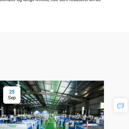
25
Sep