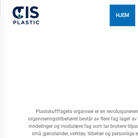
HJEM
Plastskufffagets organiser er en revolusjonerend
organiseringstilbehøret består av flere fag laget av
inndelinger og modulære fag som lar brukere tilpas
små gjenstander, verktøy, tilbehør og personlige