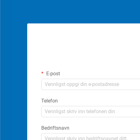
E-post
Telefon
Bedriftsnavn