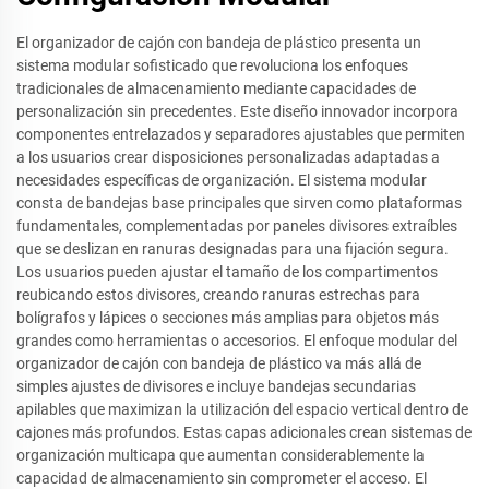
El organizador de cajón con bandeja de plástico presenta un
sistema modular sofisticado que revoluciona los enfoques
tradicionales de almacenamiento mediante capacidades de
personalización sin precedentes. Este diseño innovador incorpora
componentes entrelazados y separadores ajustables que permiten
a los usuarios crear disposiciones personalizadas adaptadas a
necesidades específicas de organización. El sistema modular
consta de bandejas base principales que sirven como plataformas
fundamentales, complementadas por paneles divisores extraíbles
que se deslizan en ranuras designadas para una fijación segura.
Los usuarios pueden ajustar el tamaño de los compartimentos
reubicando estos divisores, creando ranuras estrechas para
bolígrafos y lápices o secciones más amplias para objetos más
grandes como herramientas o accesorios. El enfoque modular del
organizador de cajón con bandeja de plástico va más allá de
simples ajustes de divisores e incluye bandejas secundarias
apilables que maximizan la utilización del espacio vertical dentro de
cajones más profundos. Estas capas adicionales crean sistemas de
organización multicapa que aumentan considerablemente la
capacidad de almacenamiento sin comprometer el acceso. El