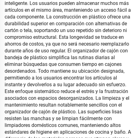
inteligente. Los usuarios pueden almacenar muchos más
artículos en el mismo área, manteniendo un acceso fácil a
cada componente. La construcción en plástico ofrece una
durabilidad superior en comparación con alternativas de
cartón o tela, soportando un uso repetido sin deterioro ni
compromiso estructural. Esta longevidad se traduce en
ahorros de costos, ya que no será necesario reemplazarlo
durante años de uso regular. El organizador de cajón con
bandeja de plástico simplifica las rutinas diarias al
eliminar búsquedas que consumen tiempo en cajones
desordenados. Todo mantiene su ubicación designada,
permitiendo a los usuarios encontrar los artículos al
instante y devolverlos a su lugar adecuado sin esfuerzo.
Este enfoque sistemático reduce el estrés y la frustración
asociados con espacios desorganizados. La limpieza y el
mantenimiento resultan notablemente sencillos con el
organizador de cajón de plástico. Las superficies lisas
resisten las manchas y se limpian fácilmente con
limpiadores domésticos comunes, manteniendo altos
estándares de higiene en aplicaciones de cocina y baño. A