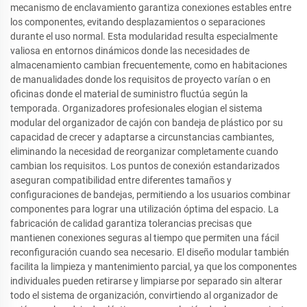
mecanismo de enclavamiento garantiza conexiones estables entre
los componentes, evitando desplazamientos o separaciones
durante el uso normal. Esta modularidad resulta especialmente
valiosa en entornos dinámicos donde las necesidades de
almacenamiento cambian frecuentemente, como en habitaciones
de manualidades donde los requisitos de proyecto varían o en
oficinas donde el material de suministro fluctúa según la
temporada. Organizadores profesionales elogian el sistema
modular del organizador de cajón con bandeja de plástico por su
capacidad de crecer y adaptarse a circunstancias cambiantes,
eliminando la necesidad de reorganizar completamente cuando
cambian los requisitos. Los puntos de conexión estandarizados
aseguran compatibilidad entre diferentes tamaños y
configuraciones de bandejas, permitiendo a los usuarios combinar
componentes para lograr una utilización óptima del espacio. La
fabricación de calidad garantiza tolerancias precisas que
mantienen conexiones seguras al tiempo que permiten una fácil
reconfiguración cuando sea necesario. El diseño modular también
facilita la limpieza y mantenimiento parcial, ya que los componentes
individuales pueden retirarse y limpiarse por separado sin alterar
todo el sistema de organización, convirtiendo al organizador de