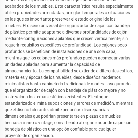
acabados de los muebles. Esta característica resulta especialmente
útil en propiedades arrendadas, arreglos temporales o situaciones
en las que es importante preservar el estado original de los
muebles. El diseño universal del organizador de cajón con bandeja
de plástico permite adaptarse a diversas profundidades de cajón
mediante configuraciones apilables que crecen verticalmente, sin
requerir requisitos específicos de profundidad. Los cajones poco
profundos se benefician de instalaciones de una sola capa,
mientras que los cajones más profundos pueden acomodar varias
unidades apiladas para aumentar la capacidad de
almacenamiento. La compatibilidad se extiende a diferentes estilos,
materiales y épocas de los muebles, desde diseños modernos
minimalistas hasta cabinetería tradicional de madera, asegurando
que el organizador de cajón con bandeja de plástico mejore y no
reste valor a los temas estéticos existentes. El enfoque
estandarizado elimina suposiciones y errores de medición, mientras
que el diseño tolerante admite pequeñas discrepancias
dimensionales que podrían presentarse en piezas de muebles
hechas a mano o vintage, convirtiendo al organizador de cajón con
bandeja de plástico en una opción confiable para cualquier
proyecto de organización.