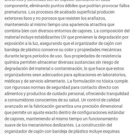
componente, eliminando puntos débiles que podrían provocar fallos
prematuros. Los procesos de acabado superficial producen
exteriores lisos y no porosos que resisten los arañazos,
manteniendo al mismo tiempo una apariencia atractiva que
combina bien con diversos entornos de cajones. La composición del
material incluye estabilizantes UV que previenen la degradación por
exposición a la luz, asegurando que el organizador de cajón con
bandeja de plástico conserve su color y propiedades mecánicas
durante largos períodos de uso. Sus propiedades de resistencia
química permiten almacenar diversas sustancias sin riesgo de
degradación del material o contaminación, lo que hace que estos
organizadores sean adecuados para aplicaciones en laboratorios,
médicas y de servicio alimentario. La formulación no tóxica cumple
con rigurosas normas de seguridad para contacto directo con
alimentos y productos de cuidado personal, ofreciendo tranquilidad
a consumidores conscientes de su salud. Un control de calidad
avanzado en la fabricación garantiza una precisión dimensional
que permite un ajuste exacto dentro de configuraciones estándar
de cajones, manteniendo al mismo tiempo un funcionamiento
suave de los mecanismos deslizantes. La construcción del
organizador de cajón con bandeja de plástico incluye esquinas