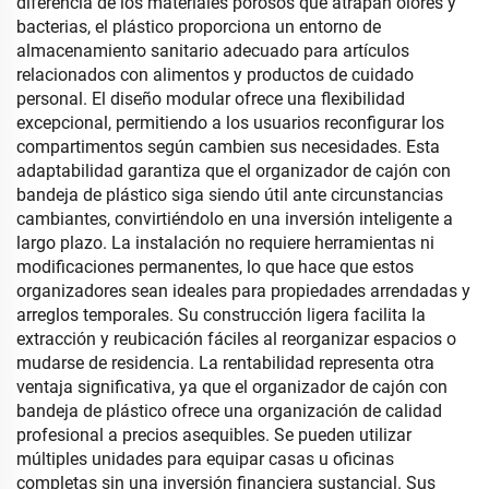
diferencia de los materiales porosos que atrapan olores y
bacterias, el plástico proporciona un entorno de
almacenamiento sanitario adecuado para artículos
relacionados con alimentos y productos de cuidado
personal. El diseño modular ofrece una flexibilidad
excepcional, permitiendo a los usuarios reconfigurar los
compartimentos según cambien sus necesidades. Esta
adaptabilidad garantiza que el organizador de cajón con
bandeja de plástico siga siendo útil ante circunstancias
cambiantes, convirtiéndolo en una inversión inteligente a
largo plazo. La instalación no requiere herramientas ni
modificaciones permanentes, lo que hace que estos
organizadores sean ideales para propiedades arrendadas y
arreglos temporales. Su construcción ligera facilita la
extracción y reubicación fáciles al reorganizar espacios o
mudarse de residencia. La rentabilidad representa otra
ventaja significativa, ya que el organizador de cajón con
bandeja de plástico ofrece una organización de calidad
profesional a precios asequibles. Se pueden utilizar
múltiples unidades para equipar casas u oficinas
completas sin una inversión financiera sustancial. Sus