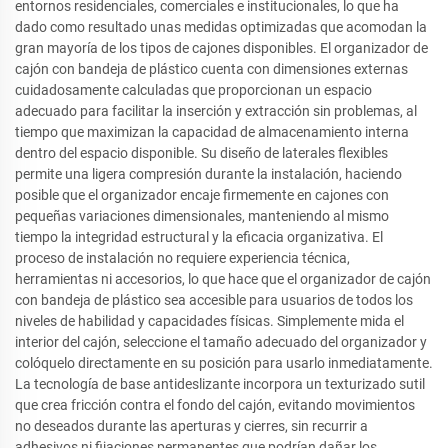
entornos residenciales, comerciales e institucionales, lo que ha
dado como resultado unas medidas optimizadas que acomodan la
gran mayoría de los tipos de cajones disponibles. El organizador de
cajón con bandeja de plástico cuenta con dimensiones externas
cuidadosamente calculadas que proporcionan un espacio
adecuado para facilitar la inserción y extracción sin problemas, al
tiempo que maximizan la capacidad de almacenamiento interna
dentro del espacio disponible. Su diseño de laterales flexibles
permite una ligera compresión durante la instalación, haciendo
posible que el organizador encaje firmemente en cajones con
pequeñas variaciones dimensionales, manteniendo al mismo
tiempo la integridad estructural y la eficacia organizativa. El
proceso de instalación no requiere experiencia técnica,
herramientas ni accesorios, lo que hace que el organizador de cajón
con bandeja de plástico sea accesible para usuarios de todos los
niveles de habilidad y capacidades físicas. Simplemente mida el
interior del cajón, seleccione el tamaño adecuado del organizador y
colóquelo directamente en su posición para usarlo inmediatamente.
La tecnología de base antideslizante incorpora un texturizado sutil
que crea fricción contra el fondo del cajón, evitando movimientos
no deseados durante las aperturas y cierres, sin recurrir a
adhesivos ni fijaciones permanentes que podrían dañar los