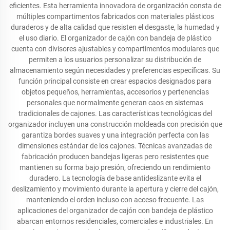
eficientes. Esta herramienta innovadora de organización consta de
múltiples compartimentos fabricados con materiales plásticos
duraderos y de alta calidad que resisten el desgaste, la humedad y
el uso diario. El organizador de cajón con bandeja de plástico
cuenta con divisores ajustables y compartimentos modulares que
permiten a los usuarios personalizar su distribución de
almacenamiento según necesidades y preferencias específicas. Su
función principal consiste en crear espacios designados para
objetos pequeños, herramientas, accesorios y pertenencias
personales que normalmente generan caos en sistemas
tradicionales de cajones. Las características tecnológicas del
organizador incluyen una construcción moldeada con precisión que
garantiza bordes suaves y una integración perfecta con las
dimensiones estándar de los cajones. Técnicas avanzadas de
fabricación producen bandejas ligeras pero resistentes que
mantienen su forma bajo presión, ofreciendo un rendimiento
duradero. La tecnología de base antideslizante evita el
deslizamiento y movimiento durante la apertura y cierre del cajón,
manteniendo el orden incluso con acceso frecuente. Las
aplicaciones del organizador de cajón con bandeja de plástico
abarcan entornos residenciales, comerciales e industriales. En