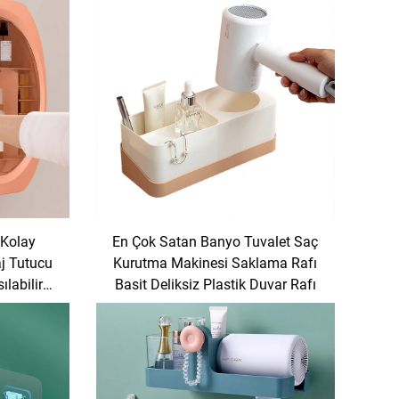
 Kolay
En Çok Satan Banyo Tuvalet Saç
j Tutucu
Kurutma Makinesi Saklama Rafı
labilir
Basit Deliksiz Plastik Duvar Rafı
ü Banyo
utusu