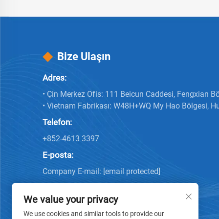
Bize Ulaşın
Adres:
• Çin Merkez Ofis: 111 Beicun Caddesi, Fengxian Bö
• Vietnam Fabrikası: W48H+WQ My Hao Bölgesi, H
Telefon:
+852-4613 3397
E-posta:
Company E-mail:
[email protected]
We value your privacy
We use cookies and similar tools to provide our