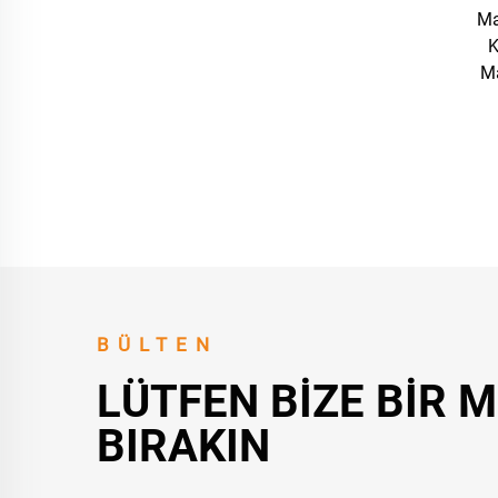
Ma
K
Ma
BÜLTEN
LÜTFEN BIZE BIR 
BIRAKIN