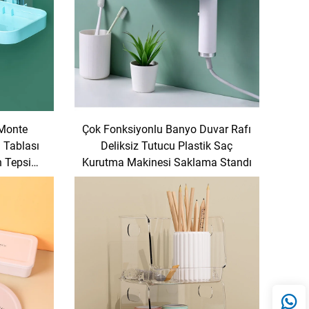
 Monte
Çok Fonksiyonlu Banyo Duvar Rafı
 Tablası
Deliksiz Tutucu Plastik Saç
n Tepsi
Kurutma Makinesi Saklama Standı