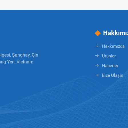
Hakkımı
Hakkımızda
lgesi, Şanghay, Çin
Ürünler
ung Yen, Vietnam
Haberler
Bize Ulaşın