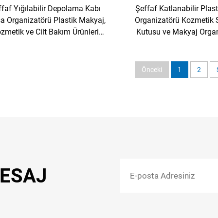
ffaf Yığılabilir Depolama Kabı
Şeffaf Katlanabilir Plas
 Organizatörü Plastik Makyaj,
Organizatörü Kozmetik
zmetik ve Cilt Bakım Ürünleri
Kutusu ve Makyaj Orga
Organizatörü
Önceki
1
2
MESAJ