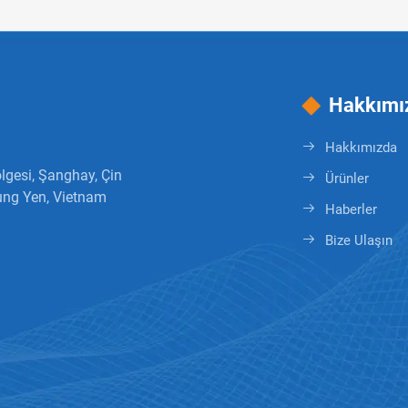
Hakkımı
Hakkımızda
lgesi, Şanghay, Çin
Ürünler
ung Yen, Vietnam
Haberler
Bize Ulaşın