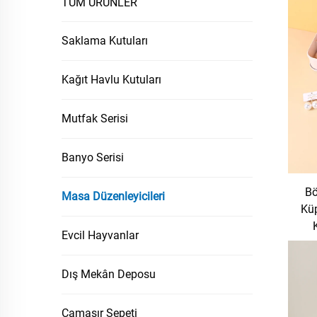
TÜM ÜRÜNLER
Saklama Kutuları
Kağıt Havlu Kutuları
Mutfak Serisi
Banyo Serisi
Bö
Masa Düzenleyicileri
Kü
Evcil Hayvanlar
Dış Mekân Deposu
Çamaşır Sepeti