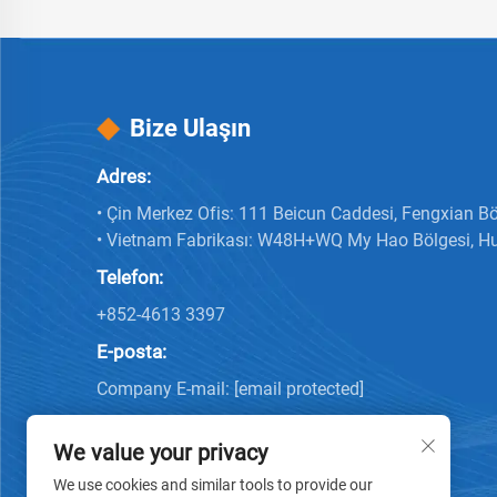
Bize Ulaşın
Adres:
• Çin Merkez Ofis: 111 Beicun Caddesi, Fengxian Bö
• Vietnam Fabrikası: W48H+WQ My Hao Bölgesi, H
Telefon:
+852-4613 3397
E-posta:
Company E-mail:
[email protected]
We value your privacy
We use cookies and similar tools to provide our