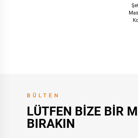
Şe
Masa
Ko
BÜLTEN
LÜTFEN BIZE BIR 
BIRAKIN