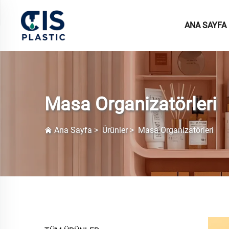
ANA SAYFA
Masa Organizatörleri
Ana Sayfa
>
Ürünler
>
Masa Organizatörleri