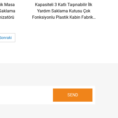
tik Masa
Kapasiteli 3 Katlı Taşınabilir İlk
 Saklama
Yardım Saklama Kutusu Çok
nizatörü
Fonksiyonlu Plastik Kabin Fabrika
Fiyatı
Sonraki