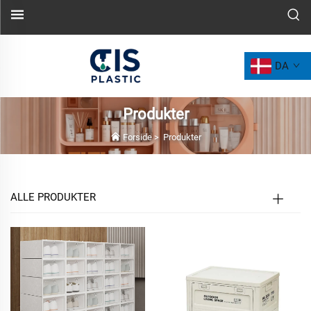
DA
Produkter
Forside
>
Produkter
ALLE PRODUKTER