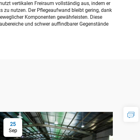
tzt vertikalen Freiraum vollständig aus, indem er
 zu nutzen. Der Pflegeaufwand bleibt gering, dank
 beweglicher Komponenten gewährleisten. Diese
Staubereiche und schwer auffindbarer Gegenstände
25
Sep