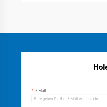
Hol
E-Mail