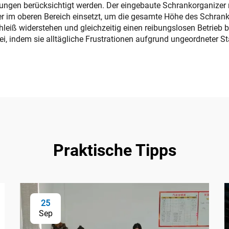
ngen berücksichtigt werden. Der eingebaute Schrankorganizer nu
 im oberen Bereich einsetzt, um die gesamte Höhe des Schranks
hleiß widerstehen und gleichzeitig einen reibungslosen Betrieb
ei, indem sie alltägliche Frustrationen aufgrund ungeordneter 
Praktische Tipps
25
Sep