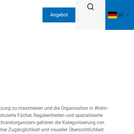
Angebot
DE
anfordern
utzung zu maximieren und die Organisation in Wohn-
uierte Fächer, Regaleinheiten und spezialisierte
hrankorganizers gehören die Kategorisierung von
r Zugänglichkeit und visueller Übersichtlichkeit.