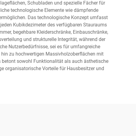
lageflächen, Schubladen und spezielle Fächer für
tliche technologische Elemente wie dämpfende
ermöglichen. Das technologische Konzept umfasst
e jeden Kubikdezimeter des verfügbaren Stauraums
mmer, begehbare Kleiderschränke, Einbauschränke,
rteilung und strukturelle Integrität, während der
sche Nutzerbedürfnisse, sei es für umfangreiche
 hin zu hochwertigen Massivholzoberflächen mit
 betont sowohl Funktionalität als auch ästhetische
 organisatorische Vorteile für Hausbesitzer und