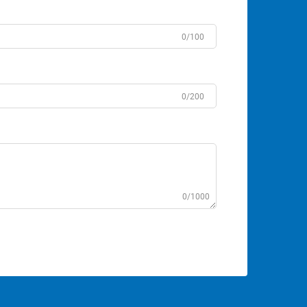
0/100
0/200
0/1000