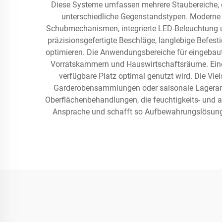
Diese Systeme umfassen mehrere Staubereiche, da
unterschiedliche Gegenstandstypen. Moderne 
Schubmechanismen, integrierte LED-Beleuchtung 
präzisionsgefertigte Beschläge, langlebige Befe
optimieren. Die Anwendungsbereiche für eingebau
Vorratskammern und Hauswirtschaftsräume. Eine pr
verfügbare Platz optimal genutzt wird. Die Vie
Garderobensammlungen oder saisonale Lageranfo
Oberflächenbehandlungen, die feuchtigkeits- und a
Ansprache und schafft so Aufbewahrungslösungen