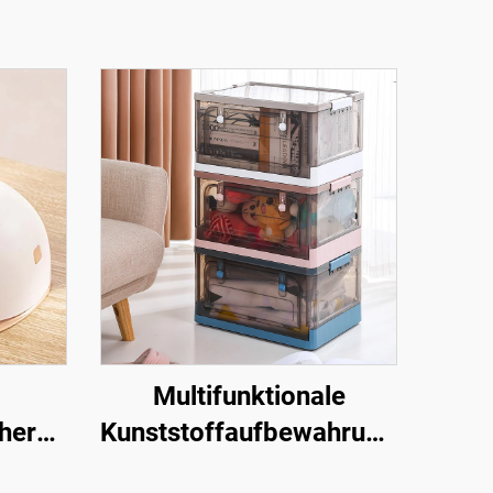
Multifunktionale
her
Kunststoffaufbewahrungsbox,
faltbar, stapelbar,