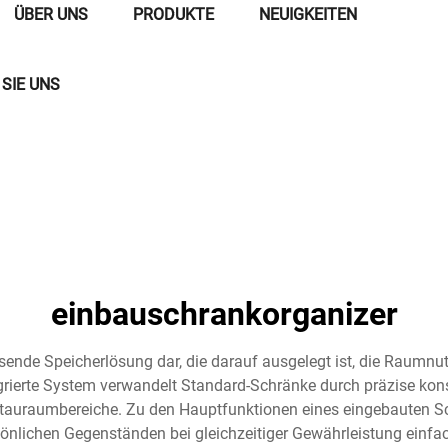
ÜBER UNS
PRODUKTE
NEUIGKEITEN
SIE UNS
einbauschrankorganizer
ssende Speicherlösung dar, die darauf ausgelegt ist, die Raumn
rierte System verwandelt Standard-Schränke durch präzise konstr
tauraumbereiche. Zu den Hauptfunktionen eines eingebauten Sc
nlichen Gegenständen bei gleichzeitiger Gewährleistung einfache