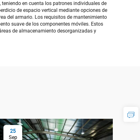
, teniendo en cuenta los patrones individuales de
perdicio de espacio vertical mediante opciones de
ea del armario. Los requisitos de mantenimiento
iento suave de los componentes móviles. Estos
on áreas de almacenamiento desorganizadas y
25
Sep