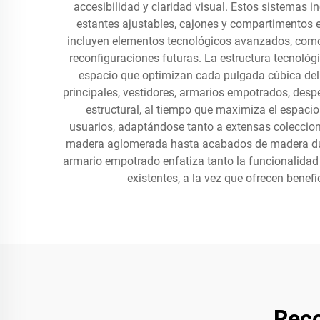
accesibilidad y claridad visual. Estos sistemas 
estantes ajustables, cajones y compartimentos 
incluyen elementos tecnológicos avanzados, como
reconfiguraciones futuras. La estructura tecnoló
espacio que optimizan cada pulgada cúbica del 
principales, vestidores, armarios empotrados, despe
estructural, al tiempo que maximiza el espacio
usuarios, adaptándose tanto a extensas coleccio
madera aglomerada hasta acabados de madera dura 
armario empotrado enfatiza tanto la funcionalidad
existentes, a la vez que ofrecen benef
Rec