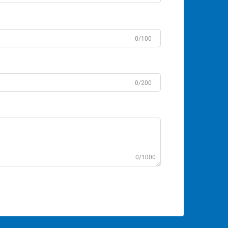
0/100
0/200
0/1000