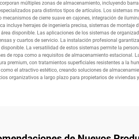
incorporan múltiples zonas de almacenamiento, incluyendo barra
especializados para distintos tipos de artículos. Los sistemas
 mecanismos de cierre suave en cajones, integración de ilum
gica incluye herrajes de ingeniería precisa, sistemas de montaj
área disponible. Las aplicaciones de los sistemas de organiz
nsas y cuartos de servicio. La instalación profesional garantiz
 disponible. La versatilidad de estos sistemas permite la perso
nes de ropa como a requisitos de almacenamiento estacional. L
premium, con tratamientos superficiales resistentes a la hum
 como el atractivo estético, creando soluciones de almacenami
icios organizativos a largo plazo para propietarios de viviendas
omendaciones de Nuevos Produ