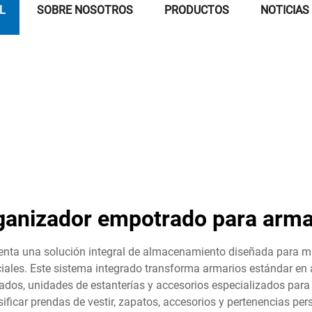
L
SOBRE NOSOTROS
PRODUCTOS
NOTICIAS
ganizador empotrado para arma
nta una solución integral de almacenamiento diseñada para maxi
ciales. Este sistema integrado transforma armarios estándar e
s, unidades de estanterías y accesorios especializados para
ificar prendas de vestir, zapatos, accesorios y pertenencias pe