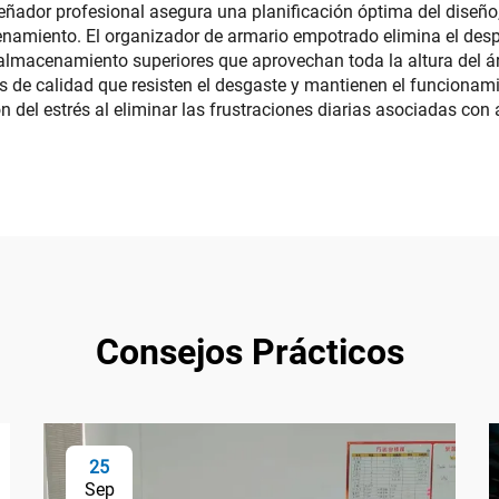
señador profesional asegura una planificación óptima del diseño
acenamiento. El organizador de armario empotrado elimina el des
almacenamiento superiores que aprovechan toda la altura del ár
 de calidad que resisten el desgaste y mantienen el funcionam
n del estrés al eliminar las frustraciones diarias asociadas c
Consejos Prácticos
25
Sep