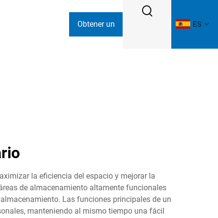
Obtener un
ES
presupuesto
rio
mizar la eficiencia del espacio y mejorar la
n áreas de almacenamiento altamente funcionales
 almacenamiento. Las funciones principales de un
rsonales, manteniendo al mismo tiempo una fácil