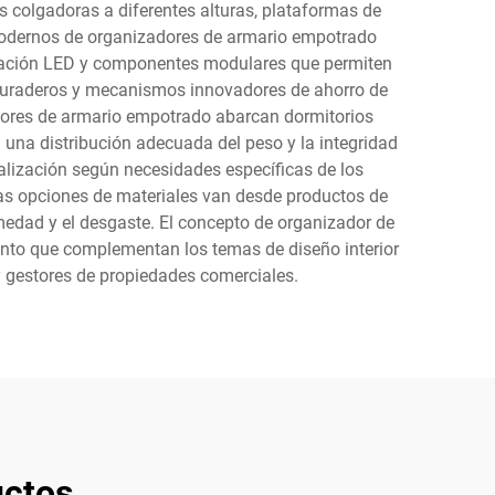
s colgadoras a diferentes alturas, plataformas de
 modernos de organizadores de armario empotrado
inación LED y componentes modulares que permiten
e duraderos y mecanismos innovadores de ahorro de
adores de armario empotrado abarcan dormitorios
a una distribución adecuada del peso y la integridad
nalización según necesidades específicas de los
as opciones de materiales van desde productos de
edad y el desgaste. El concepto de organizador de
ento que complementan los temas de diseño interior
 y gestores de propiedades comerciales.
ctos