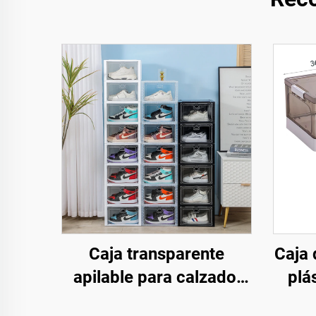
Caja transparente
Caja
apilable para calzado,
plá
directa de fábrica, cajas