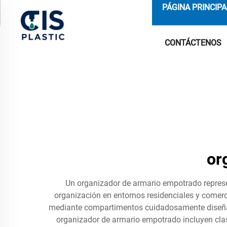
PÁGINA PRINCIPA
CONTÁCTENOS
or
Un organizador de armario empotrado represe
organización en entornos residenciales y comer
mediante compartimentos cuidadosamente diseñado
organizador de armario empotrado incluyen clas