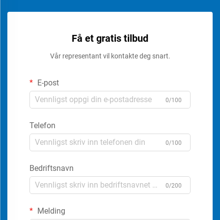
Få et gratis tilbud
Vår representant vil kontakte deg snart.
E-post
0/100
Telefon
0/100
Bedriftsnavn
0/200
Melding