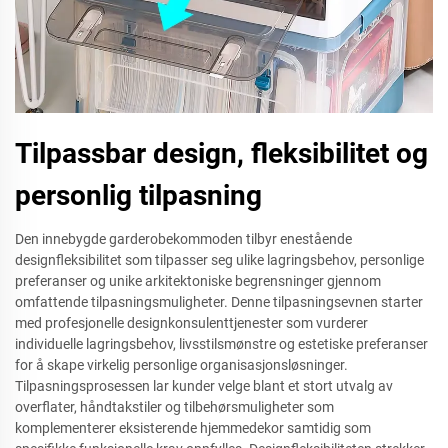
Tilpassbar design, fleksibilitet og
personlig tilpasning
Den innebygde garderobekommoden tilbyr enestående
designfleksibilitet som tilpasser seg ulike lagringsbehov, personlige
preferanser og unike arkitektoniske begrensninger gjennom
omfattende tilpasningsmuligheter. Denne tilpasningsevnen starter
med profesjonelle designkonsulenttjenester som vurderer
individuelle lagringsbehov, livsstilsmønstre og estetiske preferanser
for å skape virkelig personlige organisasjonsløsninger.
Tilpasningsprosessen lar kunder velge blant et stort utvalg av
overflater, håndtakstiler og tilbehørsmuligheter som
komplementerer eksisterende hjemmedekor samtidig som