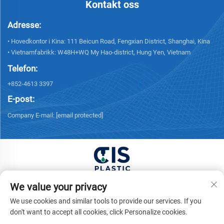
Kontakt oss
Adresse:
• Hovedkontor i Kina: 111 Beicun Road, Fengxian District, Shanghai, Kina
• Vietnamfabrikk: W48H+WQ My Hao-district, Hung Yen, Vietnam
Telefon:
+852-4613 3397
E-post:
Company E-mail:
[email protected]
Copyright © 2025 Kina XUONG HOANG TRADING
We value your privacy
COMPANY LIMITED Alle rettigheter forbeholdt. -
We use cookies and similar tools to provide our services. If you
Personvernerklæring
don't want to accept all cookies, click Personalize cookies.