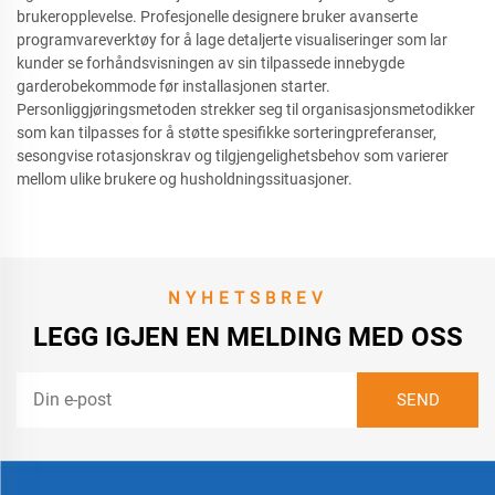
brukeropplevelse. Profesjonelle designere bruker avanserte
programvareverktøy for å lage detaljerte visualiseringer som lar
kunder se forhåndsvisningen av sin tilpassede innebygde
garderobekommode før installasjonen starter.
Personliggjøringsmetoden strekker seg til organisasjonsmetodikker
som kan tilpasses for å støtte spesifikke sorteringpreferanser,
sesongvise rotasjonskrav og tilgjengelighetsbehov som varierer
mellom ulike brukere og husholdningssituasjoner.
NYHETSBREV
LEGG IGJEN EN MELDING MED OSS