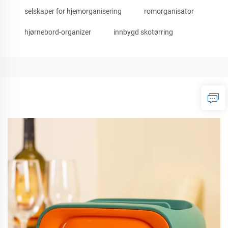
selskaper for hjemorganisering
romorganisator
hjørnebord-organizer
innbygd skotørring