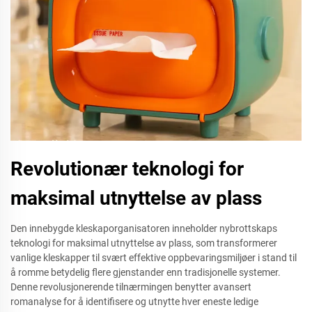
Revolutionær teknologi for
maksimal utnyttelse av plass
Den innebygde kleskaporganisatoren inneholder nybrottskaps
teknologi for maksimal utnyttelse av plass, som transformerer
vanlige kleskapper til svært effektive oppbevaringsmiljøer i stand til
å romme betydelig flere gjenstander enn tradisjonelle systemer.
Denne revolusjonerende tilnærmingen benytter avansert
romanalyse for å identifisere og utnytte hver eneste ledige