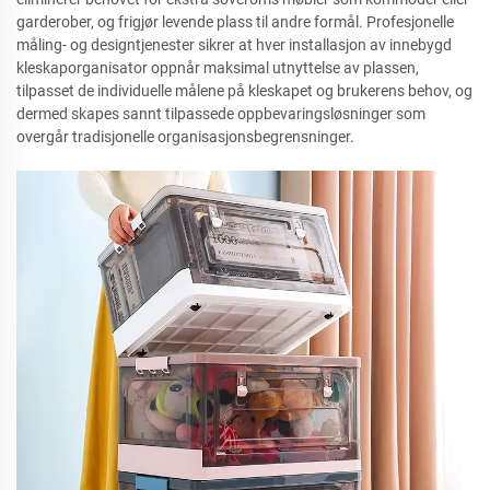
garderober, og frigjør levende plass til andre formål. Profesjonelle
måling- og designtjenester sikrer at hver installasjon av innebygd
kleskaporganisator oppnår maksimal utnyttelse av plassen,
tilpasset de individuelle målene på kleskapet og brukerens behov, og
dermed skapes sannt tilpassede oppbevaringsløsninger som
overgår tradisjonelle organisasjonsbegrensninger.