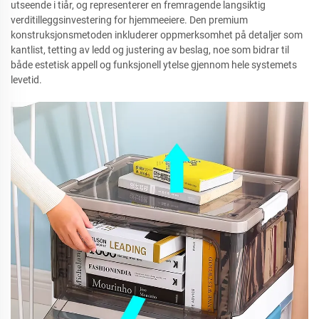
utseende i tiår, og representerer en fremragende langsiktig
verditilleggsinvestering for hjemmeeiere. Den premium
konstruksjonsmetoden inkluderer oppmerksomhet på detaljer som
kantlist, tetting av ledd og justering av beslag, noe som bidrar til
både estetisk appell og funksjonell ytelse gjennom hele systemets
levetid.