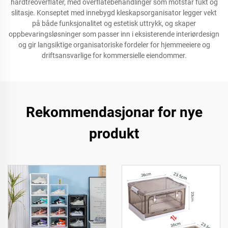
hardtreoverflater, med overflatebehandlinger som motstår fukt og
slitasje. Konseptet med innebygd kleskapsorganisator legger vekt
på både funksjonalitet og estetisk uttrykk, og skaper
oppbevaringsløsninger som passer inn i eksisterende interiørdesign
og gir langsiktige organisatoriske fordeler for hjemmeeiere og
driftsansvarlige for kommersielle eiendommer.
Rekommendasjonar for nye
produkt