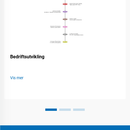
Bedriftsutvikling
Vis mer