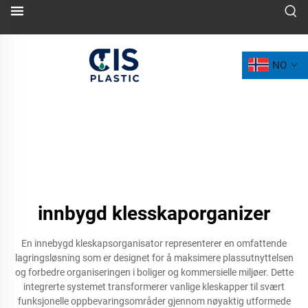
NO
innbygd klesskaporganizer
En innebygd kleskapsorganisator representerer en omfattende
lagringsløsning som er designet for å maksimere plassutnyttelsen
og forbedre organiseringen i boliger og kommersielle miljøer. Dette
integrerte systemet transformerer vanlige kleskapper til svært
funksjonelle oppbevaringsområder gjennom nøyaktig utformede