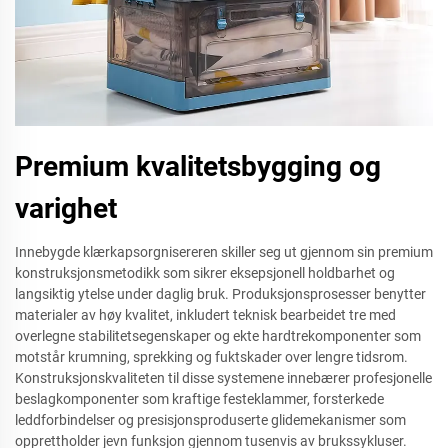
Premium kvalitetsbygging og
varighet
Innebygde klærkapsorgnisereren skiller seg ut gjennom sin premium
konstruksjonsmetodikk som sikrer eksepsjonell holdbarhet og
langsiktig ytelse under daglig bruk. Produksjonsprosesser benytter
materialer av høy kvalitet, inkludert teknisk bearbeidet tre med
overlegne stabilitetsegenskaper og ekte hardtrekomponenter som
motstår krumning, sprekking og fuktskader over lengre tidsrom.
Konstruksjonskvaliteten til disse systemene innebærer profesjonelle
beslagkomponenter som kraftige festeklammer, forsterkede
leddforbindelser og presisjonsproduserte glidemekanismer som
opprettholder jevn funksjon gjennom tusenvis av brukssykluser.