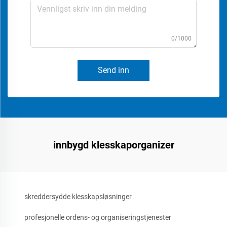
0/1000
Send inn
innbygd klesskaporganizer
skreddersydde klesskapsløsninger
profesjonelle ordens- og organiseringstjenester