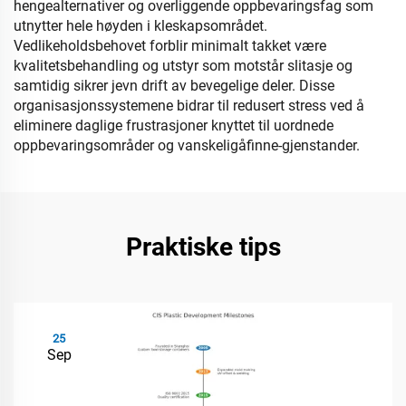
hengealternativer og overliggende oppbevaringsfag som
utnytter hele høyden i kleskapsområdet.
Vedlikeholdsbehovet forblir minimalt takket være
kvalitetsbehandling og utstyr som motstår slitasje og
samtidig sikrer jevn drift av bevegelige deler. Disse
organisasjonssystemene bidrar til redusert stress ved å
eliminere daglige frustrasjoner knyttet til uordnede
oppbevaringsområder og vanskeligåfinne-gjenstander.
Praktiske tips
25
Sep