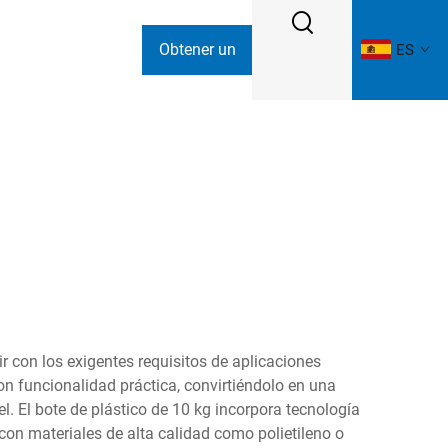
Obtener un
ES
presupuesto
 con los exigentes requisitos de aplicaciones
n funcionalidad práctica, convirtiéndolo en una
 El bote de plástico de 10 kg incorpora tecnología
on materiales de alta calidad como polietileno o