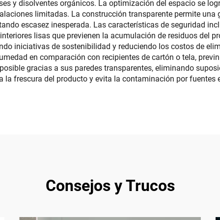
ses y disolventes orgánicos. La optimización del espacio se log
aciones limitadas. La construcción transparente permite una ge
evitando escasez inesperada. Las características de seguridad i
s interiores lisas que previenen la acumulación de residuos del
ndo iniciativas de sostenibilidad y reduciendo los costos de elim
umedad en comparación con recipientes de cartón o tela, previni
 posible gracias a sus paredes transparentes, eliminando suposic
a la frescura del producto y evita la contaminación por fuentes
Consejos y Trucos