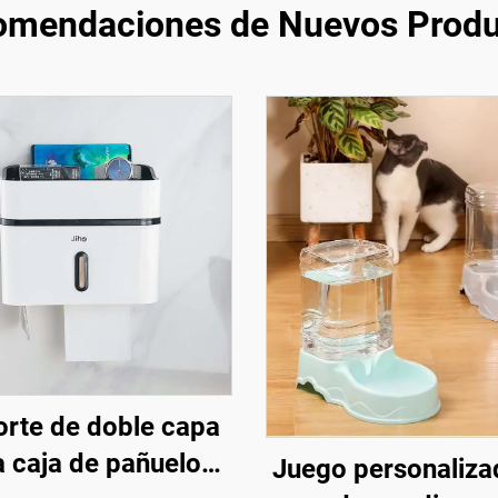
omendaciones de Nuevos Produ
rte de doble capa
a caja de pañuelos
Juego personaliza