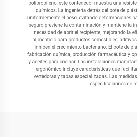
polipropileno, este contenedor muestra una resist
químicos. La ingeniería detrás del bote de plá
uniformemente el peso, evitando deformaciones baj
seguro previene la contaminación y mantiene la in
necesidad de abrir el recipiente, mejorando la e
alimenticio para productos comestibles, aditivos
inhiben el crecimiento bacteriano. El bote de p
fabricación química, producción farmacéutica y op
y aceites para cocinar. Las instalaciones manufac
ergonómico incluye características que facili
vertedoras y tapas especializadas. Las medidas
especificaciones de r