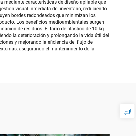
ra mediante características de diseño apilable que
stión visual inmediata del inventario, reduciendo
ncluyen bordes redondeados que minimizan los
 producto. Los beneficios medioambientales surgen
inación de residuos. El tarro de plástico de 10 kg
endo la deterioración y prolongando la vida útil del
iones y mejorando la eficiencia del flujo de
 externas, asegurando el mantenimiento de la