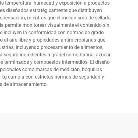
s de temperatura, humedad y exposición a productos
ales diseñados estratégicamente que distribuyen
dispensación, mientras que el mecanismo de sellado
da permite monitorear visualmente el contenido sin
ve se incluyen la conformidad con normas de grado
o al aire libre y propiedades antimicrobianas que
dustrias, incluyendo procesamiento de alimentos,
a segura ingredientes a granel como harina, azúcar
tos terminados y compuestos intermedios. El diseño
 opcionales como marcas de medición, boquillas
0 kg cumpla con estrictas normas de seguridad y
nes de almacenamiento.