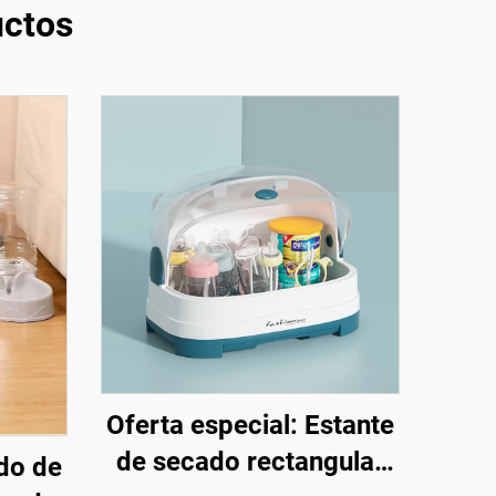
ctos
Oferta especial: Estante
de secado rectangular
do de