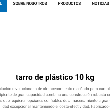
L
SOBRE NOSOTROS
PRODUCTOS
NOTICIAS
tarro de plástico 10 kg
solución revolucionaria de almacenamiento diseñada para cumplir
ecipiente de gran capacidad combina una construcción robusta co
 que requieren opciones confiables de almacenamiento a granel.
idad excepcional manteniendo el costo-efectividad. Fabricado c