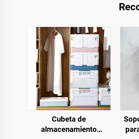
Rec
Cubeta de
Sopo
almacenamiento
par