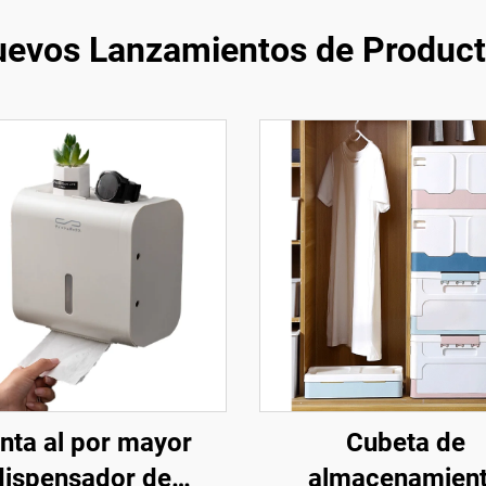
evos Lanzamientos de Produc
nta al por mayor
Cubeta de
dispensador de
almacenamien