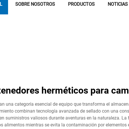
L
SOBRE NOSOTROS
PRODUCTOS
NOTICIAS
tenedores herméticos para cam
n una categoría esencial de equipo que transforma el almacenam
miento combinan tecnología avanzada de sellado con una const
en suministros valiosos durante aventuras en la naturaleza. La f
los alimentos mientras se evita la contaminación por elementos