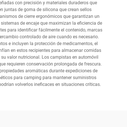
señadas con precisión y materiales duraderos que
en juntas de goma de silicona que crean sellos
ecanismos de cierre ergonómicos que garantizan un
 sistemas de encaje que maximizan la eficiencia de
s para identificar fácilmente el contenido, marcas
tercambio controlado de aire cuando es necesario.
tos e incluyen la protección de medicamentos, el
onfían en estos recipientes para almacenar comidas
su valor nutricional. Los campistas en automóvil
 que requieren conservación prolongada de frescura.
s propiedades aromáticas durante expediciones de
erméticos para camping para mantener suministros
drían volverlos ineficaces en situaciones críticas.