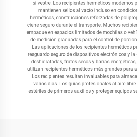
silvestre. Los recipientes herméticos modernos 
mantienen sellos al vacío incluso en condicio
herméticos, construcciones reforzadas de polipro
cierre seguro durante el transporte. Muchos recip
empaque en espacios limitados de mochilas o vehíc
de medición graduadas para el control de porcion
Las aplicaciones de los recipientes herméticos 
resguardo seguro de dispositivos electrónicos y l
deshidratadas, frutos secos y barras energética
utilizan recipientes herméticos más grandes para a
Los recipientes resultan invaluables para almac
varios días. Los guías profesionales al aire li
estériles de primeros auxilios y proteger equipos 