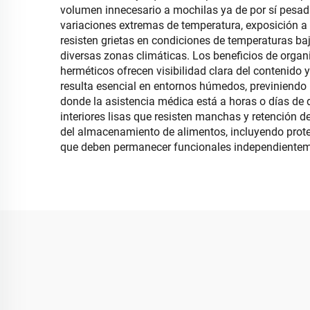
volumen innecesario a mochilas ya de por sí pesada
variaciones extremas de temperatura, exposición a 
resisten grietas en condiciones de temperaturas baj
diversas zonas climáticas. Los beneficios de orga
herméticos ofrecen visibilidad clara del contenid
resulta esencial en entornos húmedos, previniend
donde la asistencia médica está a horas o días de d
interiores lisas que resisten manchas y retención d
del almacenamiento de alimentos, incluyendo prot
que deben permanecer funcionales independienteme