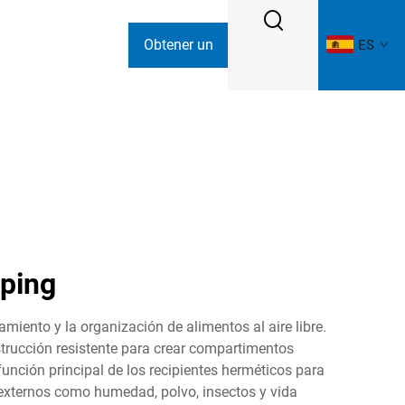
Obtener un
ES
presupuesto
ping
iento y la organización de alimentos al aire libre.
rucción resistente para crear compartimentos
unción principal de los recipientes herméticos para
 externos como humedad, polvo, insectos y vida