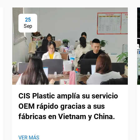
25
Sep
CIS Plastic amplía su servicio
OEM rápido gracias a sus
fábricas en Vietnam y China.
VER MÁS