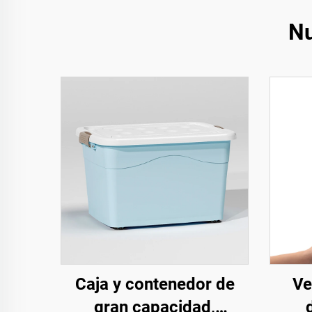
Nu
Caja y contenedor de
Ve
gran capacidad,