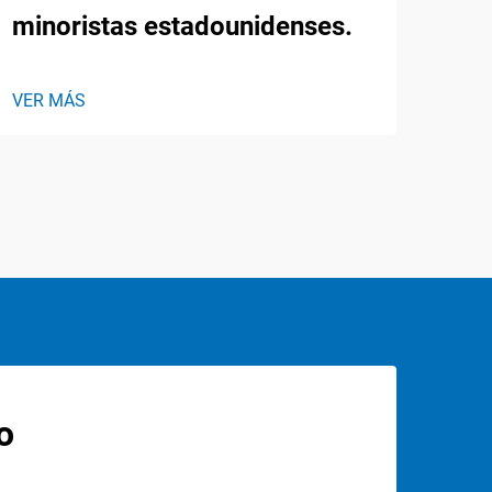
minoristas estadounidenses.
VER MÁS
o