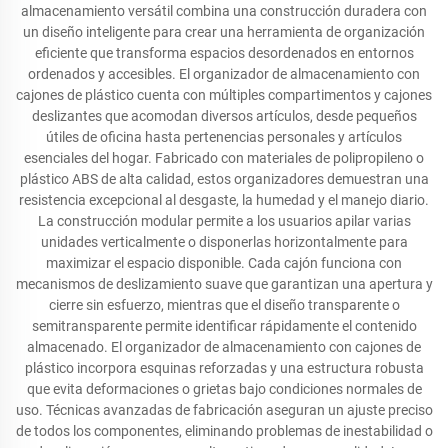
almacenamiento versátil combina una construcción duradera con
un diseño inteligente para crear una herramienta de organización
eficiente que transforma espacios desordenados en entornos
ordenados y accesibles. El organizador de almacenamiento con
cajones de plástico cuenta con múltiples compartimentos y cajones
deslizantes que acomodan diversos artículos, desde pequeños
útiles de oficina hasta pertenencias personales y artículos
esenciales del hogar. Fabricado con materiales de polipropileno o
plástico ABS de alta calidad, estos organizadores demuestran una
resistencia excepcional al desgaste, la humedad y el manejo diario.
La construcción modular permite a los usuarios apilar varias
unidades verticalmente o disponerlas horizontalmente para
maximizar el espacio disponible. Cada cajón funciona con
mecanismos de deslizamiento suave que garantizan una apertura y
cierre sin esfuerzo, mientras que el diseño transparente o
semitransparente permite identificar rápidamente el contenido
almacenado. El organizador de almacenamiento con cajones de
plástico incorpora esquinas reforzadas y una estructura robusta
que evita deformaciones o grietas bajo condiciones normales de
uso. Técnicas avanzadas de fabricación aseguran un ajuste preciso
de todos los componentes, eliminando problemas de inestabilidad o