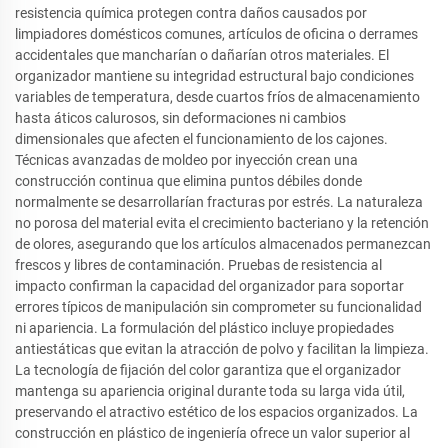
resistencia química protegen contra daños causados por
limpiadores domésticos comunes, artículos de oficina o derrames
accidentales que mancharían o dañarían otros materiales. El
organizador mantiene su integridad estructural bajo condiciones
variables de temperatura, desde cuartos fríos de almacenamiento
hasta áticos calurosos, sin deformaciones ni cambios
dimensionales que afecten el funcionamiento de los cajones.
Técnicas avanzadas de moldeo por inyección crean una
construcción continua que elimina puntos débiles donde
normalmente se desarrollarían fracturas por estrés. La naturaleza
no porosa del material evita el crecimiento bacteriano y la retención
de olores, asegurando que los artículos almacenados permanezcan
frescos y libres de contaminación. Pruebas de resistencia al
impacto confirman la capacidad del organizador para soportar
errores típicos de manipulación sin comprometer su funcionalidad
ni apariencia. La formulación del plástico incluye propiedades
antiestáticas que evitan la atracción de polvo y facilitan la limpieza.
La tecnología de fijación del color garantiza que el organizador
mantenga su apariencia original durante toda su larga vida útil,
preservando el atractivo estético de los espacios organizados. La
construcción en plástico de ingeniería ofrece un valor superior al