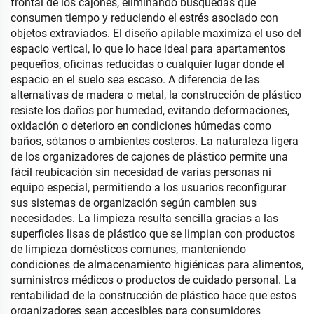
frontal de los cajones, eliminando búsquedas que
consumen tiempo y reduciendo el estrés asociado con
objetos extraviados. El diseño apilable maximiza el uso del
espacio vertical, lo que lo hace ideal para apartamentos
pequeños, oficinas reducidas o cualquier lugar donde el
espacio en el suelo sea escaso. A diferencia de las
alternativas de madera o metal, la construcción de plástico
resiste los daños por humedad, evitando deformaciones,
oxidación o deterioro en condiciones húmedas como
baños, sótanos o ambientes costeros. La naturaleza ligera
de los organizadores de cajones de plástico permite una
fácil reubicación sin necesidad de varias personas ni
equipo especial, permitiendo a los usuarios reconfigurar
sus sistemas de organización según cambien sus
necesidades. La limpieza resulta sencilla gracias a las
superficies lisas de plástico que se limpian con productos
de limpieza domésticos comunes, manteniendo
condiciones de almacenamiento higiénicas para alimentos,
suministros médicos o productos de cuidado personal. La
rentabilidad de la construcción de plástico hace que estos
organizadores sean accesibles para consumidores