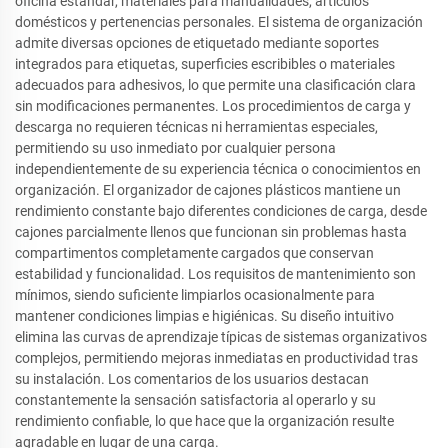
oficina estándar, materiales para manualidades, artículos
domésticos y pertenencias personales. El sistema de organización
admite diversas opciones de etiquetado mediante soportes
integrados para etiquetas, superficies escribibles o materiales
adecuados para adhesivos, lo que permite una clasificación clara
sin modificaciones permanentes. Los procedimientos de carga y
descarga no requieren técnicas ni herramientas especiales,
permitiendo su uso inmediato por cualquier persona
independientemente de su experiencia técnica o conocimientos en
organización. El organizador de cajones plásticos mantiene un
rendimiento constante bajo diferentes condiciones de carga, desde
cajones parcialmente llenos que funcionan sin problemas hasta
compartimentos completamente cargados que conservan
estabilidad y funcionalidad. Los requisitos de mantenimiento son
mínimos, siendo suficiente limpiarlos ocasionalmente para
mantener condiciones limpias e higiénicas. Su diseño intuitivo
elimina las curvas de aprendizaje típicas de sistemas organizativos
complejos, permitiendo mejoras inmediatas en productividad tras
su instalación. Los comentarios de los usuarios destacan
constantemente la sensación satisfactoria al operarlo y su
rendimiento confiable, lo que hace que la organización resulte
agradable en lugar de una carga.