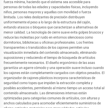
fuerza mínima, haciendo que el sistema sea accesible para
personas de todas las edades y capacidades físicas, incluyendo
niños, personas mayores y aquellas con movilidad o fuerza
limitada. Los rieles deslizantes de precisión distribuyen
uniformemente el peso a lo largo de la estructura del cajón,
evitando atascos o bloqueos que caracterizan a alternativas de
menor calidad. La tecnología de cierre suave evita golpes bruscos y
reduce las molestias por ruido en entornos silenciosos como
dormitorios, bibliotecas u oficinas profesionales. Los frentes
transparentes o translúcidos de los cajones permiten una
visualización inmediata del contenido almacenado, eliminando
suposiciones y reduciendo el tiempo de búsqueda de artículos
frecuentemente necesarios. El diseño ergonómico de las asas
garantiza un agarre cómodo y una operación suave incluso cuando
los cajones están completamente cargados con objetos pesados. El
organizador de cajones plásticos incorpora características de
seguridad como topes que impiden la extracción completa y
posibles accidentes, permitiendo al mismo tiempo un acceso total al
contenido almacenado. Las dimensiones internas están
optimizadas para categorías comunes de artículos, con alturas y
anchos calculados para acomodar eficientemente suministros de