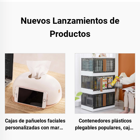
Nuevos Lanzamientos de
Productos
Cajas de pañuelos faciales
Contenedores plásticos
personalizadas con marca
plegables populares, cajas
blanca, soporte de
y cubos plegables