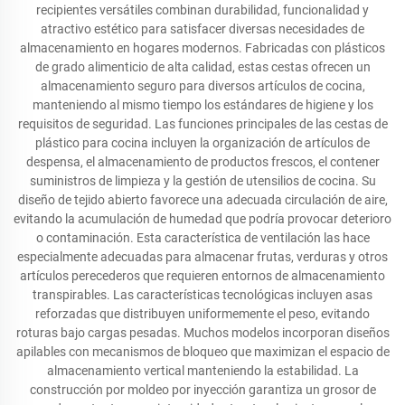
recipientes versátiles combinan durabilidad, funcionalidad y
atractivo estético para satisfacer diversas necesidades de
almacenamiento en hogares modernos. Fabricadas con plásticos
de grado alimenticio de alta calidad, estas cestas ofrecen un
almacenamiento seguro para diversos artículos de cocina,
manteniendo al mismo tiempo los estándares de higiene y los
requisitos de seguridad. Las funciones principales de las cestas de
plástico para cocina incluyen la organización de artículos de
despensa, el almacenamiento de productos frescos, el contener
suministros de limpieza y la gestión de utensilios de cocina. Su
diseño de tejido abierto favorece una adecuada circulación de aire,
evitando la acumulación de humedad que podría provocar deterioro
o contaminación. Esta característica de ventilación las hace
especialmente adecuadas para almacenar frutas, verduras y otros
artículos perecederos que requieren entornos de almacenamiento
transpirables. Las características tecnológicas incluyen asas
reforzadas que distribuyen uniformemente el peso, evitando
roturas bajo cargas pesadas. Muchos modelos incorporan diseños
apilables con mecanismos de bloqueo que maximizan el espacio de
almacenamiento vertical manteniendo la estabilidad. La
construcción por moldeo por inyección garantiza un grosor de