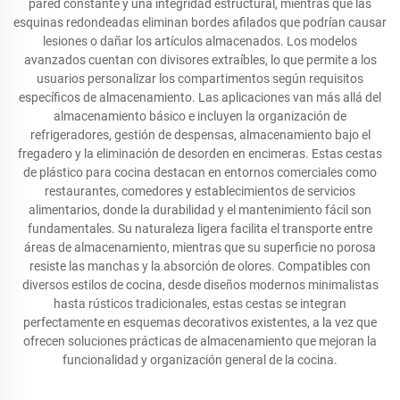
pared constante y una integridad estructural, mientras que las
esquinas redondeadas eliminan bordes afilados que podrían causar
lesiones o dañar los artículos almacenados. Los modelos
avanzados cuentan con divisores extraíbles, lo que permite a los
usuarios personalizar los compartimentos según requisitos
específicos de almacenamiento. Las aplicaciones van más allá del
almacenamiento básico e incluyen la organización de
refrigeradores, gestión de despensas, almacenamiento bajo el
fregadero y la eliminación de desorden en encimeras. Estas cestas
de plástico para cocina destacan en entornos comerciales como
restaurantes, comedores y establecimientos de servicios
alimentarios, donde la durabilidad y el mantenimiento fácil son
fundamentales. Su naturaleza ligera facilita el transporte entre
áreas de almacenamiento, mientras que su superficie no porosa
resiste las manchas y la absorción de olores. Compatibles con
diversos estilos de cocina, desde diseños modernos minimalistas
hasta rústicos tradicionales, estas cestas se integran
perfectamente en esquemas decorativos existentes, a la vez que
ofrecen soluciones prácticas de almacenamiento que mejoran la
funcionalidad y organización general de la cocina.