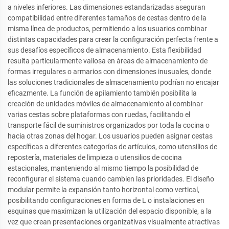
a niveles inferiores. Las dimensiones estandarizadas aseguran
compatibilidad entre diferentes tamaños de cestas dentro de la
misma línea de productos, permitiendo a los usuarios combinar
distintas capacidades para crear la configuración perfecta frente a
sus desafíos específicos de almacenamiento. Esta flexibilidad
resulta particularmente valiosa en áreas de almacenamiento de
formas irregulares o armarios con dimensiones inusuales, donde
las soluciones tradicionales de almacenamiento podrían no encajar
eficazmente. La función de apilamiento también posibilita la
creación de unidades móviles de almacenamiento al combinar
varias cestas sobre plataformas con ruedas, facilitando el
transporte fácil de suministros organizados por toda la cocina o
hacia otras zonas del hogar. Los usuarios pueden asignar cestas
específicas a diferentes categorías de artículos, como utensilios de
repostería, materiales de limpieza o utensilios de cocina
estacionales, manteniendo al mismo tiempo la posibilidad de
reconfigurar el sistema cuando cambien las prioridades. El diseño
modular permite la expansión tanto horizontal como vertical,
posibilitando configuraciones en forma de L o instalaciones en
esquinas que maximizan la utilización del espacio disponible, a la
vez que crean presentaciones organizativas visualmente atractivas