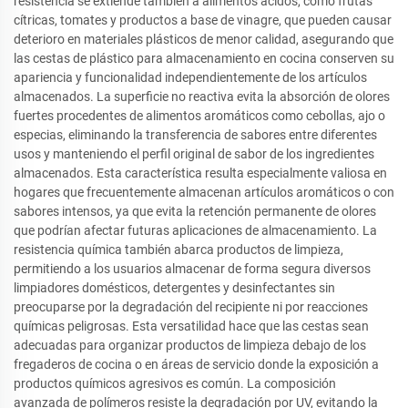
resistencia se extiende también a alimentos ácidos, como frutas
cítricas, tomates y productos a base de vinagre, que pueden causar
deterioro en materiales plásticos de menor calidad, asegurando que
las cestas de plástico para almacenamiento en cocina conserven su
apariencia y funcionalidad independientemente de los artículos
almacenados. La superficie no reactiva evita la absorción de olores
fuertes procedentes de alimentos aromáticos como cebollas, ajo o
especias, eliminando la transferencia de sabores entre diferentes
usos y manteniendo el perfil original de sabor de los ingredientes
almacenados. Esta característica resulta especialmente valiosa en
hogares que frecuentemente almacenan artículos aromáticos o con
sabores intensos, ya que evita la retención permanente de olores
que podrían afectar futuras aplicaciones de almacenamiento. La
resistencia química también abarca productos de limpieza,
permitiendo a los usuarios almacenar de forma segura diversos
limpiadores domésticos, detergentes y desinfectantes sin
preocuparse por la degradación del recipiente ni por reacciones
químicas peligrosas. Esta versatilidad hace que las cestas sean
adecuadas para organizar productos de limpieza debajo de los
fregaderos de cocina o en áreas de servicio donde la exposición a
productos químicos agresivos es común. La composición
avanzada de polímeros resiste la degradación por UV, evitando la