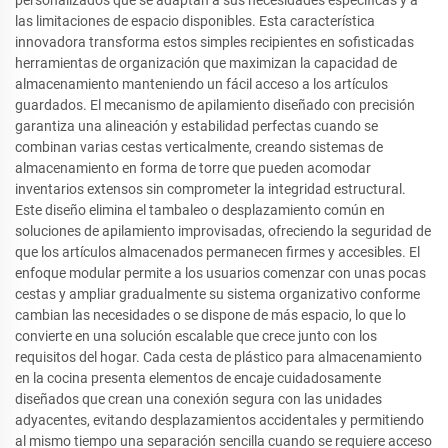
las limitaciones de espacio disponibles. Esta característica
innovadora transforma estos simples recipientes en sofisticadas
herramientas de organización que maximizan la capacidad de
almacenamiento manteniendo un fácil acceso a los artículos
guardados. El mecanismo de apilamiento diseñado con precisión
garantiza una alineación y estabilidad perfectas cuando se
combinan varias cestas verticalmente, creando sistemas de
almacenamiento en forma de torre que pueden acomodar
inventarios extensos sin comprometer la integridad estructural.
Este diseño elimina el tambaleo o desplazamiento común en
soluciones de apilamiento improvisadas, ofreciendo la seguridad de
que los artículos almacenados permanecen firmes y accesibles. El
enfoque modular permite a los usuarios comenzar con unas pocas
cestas y ampliar gradualmente su sistema organizativo conforme
cambian las necesidades o se dispone de más espacio, lo que lo
convierte en una solución escalable que crece junto con los
requisitos del hogar. Cada cesta de plástico para almacenamiento
en la cocina presenta elementos de encaje cuidadosamente
diseñados que crean una conexión segura con las unidades
adyacentes, evitando desplazamientos accidentales y permitiendo
al mismo tiempo una separación sencilla cuando se requiere acceso