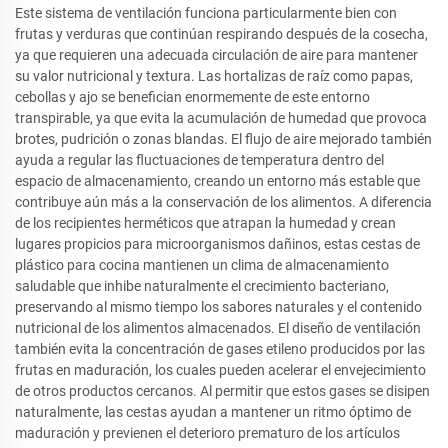
Este sistema de ventilación funciona particularmente bien con
frutas y verduras que continúan respirando después de la cosecha,
ya que requieren una adecuada circulación de aire para mantener
su valor nutricional y textura. Las hortalizas de raíz como papas,
cebollas y ajo se benefician enormemente de este entorno
transpirable, ya que evita la acumulación de humedad que provoca
brotes, pudrición o zonas blandas. El flujo de aire mejorado también
ayuda a regular las fluctuaciones de temperatura dentro del
espacio de almacenamiento, creando un entorno más estable que
contribuye aún más a la conservación de los alimentos. A diferencia
de los recipientes herméticos que atrapan la humedad y crean
lugares propicios para microorganismos dañinos, estas cestas de
plástico para cocina mantienen un clima de almacenamiento
saludable que inhibe naturalmente el crecimiento bacteriano,
preservando al mismo tiempo los sabores naturales y el contenido
nutricional de los alimentos almacenados. El diseño de ventilación
también evita la concentración de gases etileno producidos por las
frutas en maduración, los cuales pueden acelerar el envejecimiento
de otros productos cercanos. Al permitir que estos gases se disipen
naturalmente, las cestas ayudan a mantener un ritmo óptimo de
maduración y previenen el deterioro prematuro de los artículos