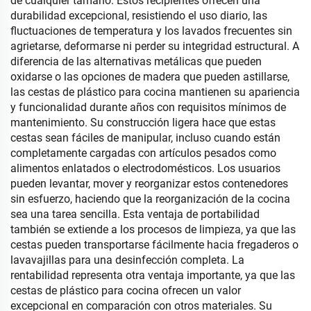
de cualquier tamaño. Estos recipientes ofrecen una
durabilidad excepcional, resistiendo el uso diario, las
fluctuaciones de temperatura y los lavados frecuentes sin
agrietarse, deformarse ni perder su integridad estructural. A
diferencia de las alternativas metálicas que pueden
oxidarse o las opciones de madera que pueden astillarse,
las cestas de plástico para cocina mantienen su apariencia
y funcionalidad durante años con requisitos mínimos de
mantenimiento. Su construcción ligera hace que estas
cestas sean fáciles de manipular, incluso cuando están
completamente cargadas con artículos pesados como
alimentos enlatados o electrodomésticos. Los usuarios
pueden levantar, mover y reorganizar estos contenedores
sin esfuerzo, haciendo que la reorganización de la cocina
sea una tarea sencilla. Esta ventaja de portabilidad
también se extiende a los procesos de limpieza, ya que las
cestas pueden transportarse fácilmente hacia fregaderos o
lavavajillas para una desinfección completa. La
rentabilidad representa otra ventaja importante, ya que las
cestas de plástico para cocina ofrecen un valor
excepcional en comparación con otros materiales. Su