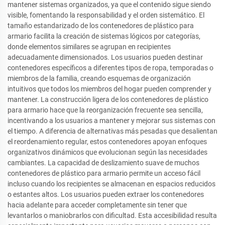
mantener sistemas organizados, ya que el contenido sigue siendo
visible, fomentando la responsabilidad y el orden sistemático. El
tamaño estandarizado de los contenedores de plástico para
armario facilita la creación de sistemas lógicos por categorías,
donde elementos similares se agrupan en recipientes
adecuadamente dimensionados. Los usuarios pueden destinar
contenedores específicos a diferentes tipos de ropa, temporadas o
miembros de la familia, creando esquemas de organización
intuitivos que todos los miembros del hogar pueden comprender y
mantener. La construcción ligera de los contenedores de plástico
para armario hace que la reorganización frecuente sea sencilla,
incentivando a los usuarios a mantener y mejorar sus sistemas con
el tiempo. A diferencia de alternativas más pesadas que desalientan
el reordenamiento regular, estos contenedores apoyan enfoques
organizativos dinámicos que evolucionan según las necesidades
cambiantes. La capacidad de deslizamiento suave de muchos
contenedores de plástico para armario permite un acceso fácil
incluso cuando los recipientes se almacenan en espacios reducidos
o estantes altos. Los usuarios pueden extraer los contenedores
hacia adelante para acceder completamente sin tener que
levantarlos o maniobrarlos con dificultad. Esta accesibilidad resulta