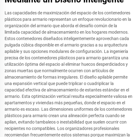
Las capacidades de maximización del espacio de los contenedores
plásticos para armario representan un enfoque revolucionario en la
organización del armario que aborda el desafío común de la
limitada capacidad de almacenamiento en los hogares modernos.
Estos contenedores diseñados inteligentemente aprovechan cada
pulgada cúbica disponible en el armario gracias a su arquitectura
apilable y sus opciones modulares de configuración. La ingeniería
precisa de los contenedores plásticos para armario garantiza una
utilización óptima del espacio al eliminar huecos desperdiciados y
zonas muertas que normalmente ocurren con artículos de
almacenamiento de formas irregulares. El diseño apilable permite
una expansión vertical que puede triplicar o cuadriplicar la
capacidad efectiva de almacenamiento de estantes estándar en el
armario. Esta optimización vertical resulta especialmente valiosa en
apartamentos y viviendas más pequeñas, donde el espacio en el
armario es escaso. Las dimensiones uniformes de los contenedores
plásticos para armario crean una alineación perfecta cuando se
apilan, evitando tambaleos o inestabilidad que suelen ocurrir con
recipientes no compatibles. Los organizadores profesionales
recomiendan frecuentemente estos sistemas porque maximizan la