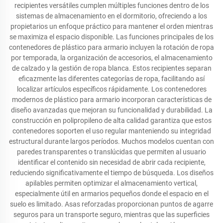
recipientes versátiles cumplen múltiples funciones dentro de los
sistemas de almacenamiento en el dormitorio, ofreciendo a los
propietarios un enfoque práctico para mantener el orden mientras
se maximiza el espacio disponible. Las funciones principales de los
contenedores de plástico para armario incluyen la rotación de ropa
por temporada, la organización de accesorios, el almacenamiento
de calzado y la gestión de ropa blanca. Estos recipientes separan
eficazmente las diferentes categorías de ropa, facilitando así
localizar artículos específicos rápidamente. Los contenedores
modernos de plástico para armario incorporan características de
diseño avanzadas que mejoran su funcionalidad y durabilidad. La
construcción en polipropileno de alta calidad garantiza que estos
contenedores soporten el uso regular manteniendo su integridad
estructural durante largos períodos. Muchos modelos cuentan con
paredes transparentes o translúcidas que permiten al usuario
identificar el contenido sin necesidad de abrir cada recipiente,
reduciendo significativamente el tiempo de búsqueda. Los diseños
apilables permiten optimizar el almacenamiento vertical,
especialmente útil en armarios pequeños donde el espacio en el
suelo es limitado. Asas reforzadas proporcionan puntos de agarre
seguros para un transporte seguro, mientras que las superficies