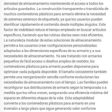
densidad de almacenamiento manteniendo el acceso a todos los
artículos guardados. La construcción transparente o translúcida de
muchos contenedores plásticos para armario elimina la necesidad
de sistemas extensos de etiquetado, ya que los usuarios pueden
identificar rápidamente el contenido desde múltiples ángulos. Este
factor de visibilidad reduce el tiempo empleado en buscar artículos
específicos, haciendo que las rutinas diarias sean más eficientes.
La naturaleza modular de estas soluciones de almacenamiento
permite a los usuarios crear configuraciones personalizadas
adaptadas a las dimensiones específicas de su armario y a sus
necesidades de almacenamiento. Ya sea tratando con armarios
pequeños de fácil acceso o diseños amplios de vestidor, los
contenedores plásticos para armario pueden disponerse para
optimizar cada pulgada disponible. El tamaño consistente también
permite una reorganización sencilla conforme evolucionan las
necesidades de almacenamiento con el tiempo. Las familias pueden
reconfigurar sus distribuciones de armario según la temporada o a
medida que los niños crecen, asegurando una eficiencia máxima del
espacio en diferentes etapas de la vida. Esta adaptabilidad
convierte a los contenedores plásticos para armario en una
inversión a largo plazo que sigue generando valor conforme