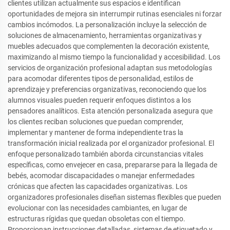
clientes utilizan actualmente sus espacios e identifican
oportunidades de mejora sin interrumpir rutinas esenciales ni forzar
cambios incómodos. La personalización incluye la selección de
soluciones de almacenamiento, herramientas organizativas y
muebles adecuados que complementen la decoración existente,
maximizando al mismo tiempo la funcionalidad y accesibilidad. Los
servicios de organización profesional adaptan sus metodologías
para acomodar diferentes tipos de personalidad, estilos de
aprendizaje y preferencias organizativas, reconociendo que los
alumnos visuales pueden requerir enfoques distintos a los
pensadores analíticos. Esta atención personalizada asegura que
los clientes reciban soluciones que puedan comprender,
implementar y mantener de forma independiente tras la
transformación inicial realizada por el organizador profesional. El
enfoque personalizado también aborda circunstancias vitales
específicas, como envejecer en casa, prepararse para la llegada de
bebés, acomodar discapacidades o manejar enfermedades
crónicas que afecten las capacidades organizativas. Los
organizadores profesionales diseñan sistemas flexibles que pueden
evolucionar con las necesidades cambiantes, en lugar de
estructuras rígidas que quedan obsoletas con el tiempo.
Proporcionan instrucciones detalladas, sistemas de etiquetado y