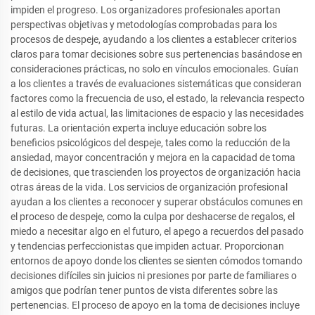
impiden el progreso. Los organizadores profesionales aportan
perspectivas objetivas y metodologías comprobadas para los
procesos de despeje, ayudando a los clientes a establecer criterios
claros para tomar decisiones sobre sus pertenencias basándose en
consideraciones prácticas, no solo en vínculos emocionales. Guían
a los clientes a través de evaluaciones sistemáticas que consideran
factores como la frecuencia de uso, el estado, la relevancia respecto
al estilo de vida actual, las limitaciones de espacio y las necesidades
futuras. La orientación experta incluye educación sobre los
beneficios psicológicos del despeje, tales como la reducción de la
ansiedad, mayor concentración y mejora en la capacidad de toma
de decisiones, que trascienden los proyectos de organización hacia
otras áreas de la vida. Los servicios de organización profesional
ayudan a los clientes a reconocer y superar obstáculos comunes en
el proceso de despeje, como la culpa por deshacerse de regalos, el
miedo a necesitar algo en el futuro, el apego a recuerdos del pasado
y tendencias perfeccionistas que impiden actuar. Proporcionan
entornos de apoyo donde los clientes se sienten cómodos tomando
decisiones difíciles sin juicios ni presiones por parte de familiares o
amigos que podrían tener puntos de vista diferentes sobre las
pertenencias. El proceso de apoyo en la toma de decisiones incluye