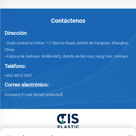
Contáctenos
Dirección:
• Sede central en China: 111 Beicun Road, distrito de Fengxian, Shanghai,
China
• Fábrica de Vietnam: W48H+WQ, distrito de My Hao, Hung Yen, Vietnam
Teléfono:
+852-4613 3397
Correo electrónico:
Company E-mail:
[email protected]
Copyright © 2025 China XUONG HOANG TRADING