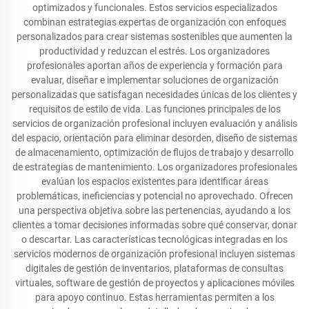
optimizados y funcionales. Estos servicios especializados
combinan estrategias expertas de organización con enfoques
personalizados para crear sistemas sostenibles que aumenten la
productividad y reduzcan el estrés. Los organizadores
profesionales aportan años de experiencia y formación para
evaluar, diseñar e implementar soluciones de organización
personalizadas que satisfagan necesidades únicas de los clientes y
requisitos de estilo de vida. Las funciones principales de los
servicios de organización profesional incluyen evaluación y análisis
del espacio, orientación para eliminar desorden, diseño de sistemas
de almacenamiento, optimización de flujos de trabajo y desarrollo
de estrategias de mantenimiento. Los organizadores profesionales
evalúan los espacios existentes para identificar áreas
problemáticas, ineficiencias y potencial no aprovechado. Ofrecen
una perspectiva objetiva sobre las pertenencias, ayudando a los
clientes a tomar decisiones informadas sobre qué conservar, donar
o descartar. Las características tecnológicas integradas en los
servicios modernos de organización profesional incluyen sistemas
digitales de gestión de inventarios, plataformas de consultas
virtuales, software de gestión de proyectos y aplicaciones móviles
para apoyo continuo. Estas herramientas permiten a los