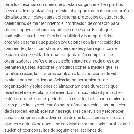
para los desafíos comunes que puedan surgir con el tiempo. Los
servicios de organización profesional proporcionan documentación
detallada que incluye guías del sistema, protocolos de etiquetado,
calendarios de mantenimiento e información de contacto para
obtener apoyo continuo cuando sea necesario. El enfoque
sostenible hace hincapié en la flexibilidad y la adaptabilidad,
creando sistemas que pueden evolucionar con las necesidades
cambiantes, las circunstancias personales y los requisitos de
espacio sin necesidad de una reorganización completa. Los
organizadores profesionales diseñan sistemas modulares que
permiten ajustes, adiciones y modificaciones a medida que las
familias crecen, las carreras cambian o las situaciones de vida
evolucionan con el tiempo. Seleccionan herramientas de
organización y soluciones de almacenamiento duraderas que
resisten el uso regular manteniendo su funcionalidad y atractivo
estético durante largos períodos. La estrategia de mantenimiento a
largo plazo incluye educación sobre cómo prevenir la acumulación
de desorden, establecer rutinas regulares de revisión y reconocer
señales tempranas de advertencia de que los sistemas necesitan
ajustes o actualizaciones. Los servicios de organización profesional
suelen ofrecer consultas de seguimiento, sesiones de