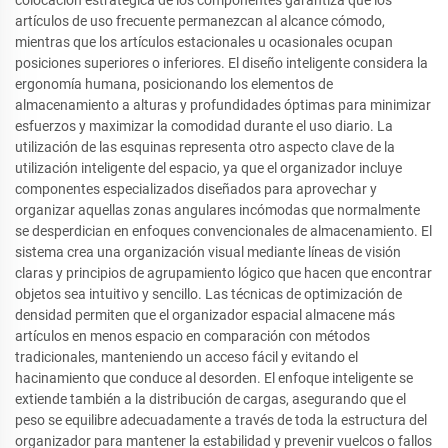
colocación estratégica de los componentes garantiza que los
artículos de uso frecuente permanezcan al alcance cómodo,
mientras que los artículos estacionales u ocasionales ocupan
posiciones superiores o inferiores. El diseño inteligente considera la
ergonomía humana, posicionando los elementos de
almacenamiento a alturas y profundidades óptimas para minimizar
esfuerzos y maximizar la comodidad durante el uso diario. La
utilización de las esquinas representa otro aspecto clave de la
utilización inteligente del espacio, ya que el organizador incluye
componentes especializados diseñados para aprovechar y
organizar aquellas zonas angulares incómodas que normalmente
se desperdician en enfoques convencionales de almacenamiento. El
sistema crea una organización visual mediante líneas de visión
claras y principios de agrupamiento lógico que hacen que encontrar
objetos sea intuitivo y sencillo. Las técnicas de optimización de
densidad permiten que el organizador espacial almacene más
artículos en menos espacio en comparación con métodos
tradicionales, manteniendo un acceso fácil y evitando el
hacinamiento que conduce al desorden. El enfoque inteligente se
extiende también a la distribución de cargas, asegurando que el
peso se equilibre adecuadamente a través de toda la estructura del
organizador para mantener la estabilidad y prevenir vuelcos o fallos