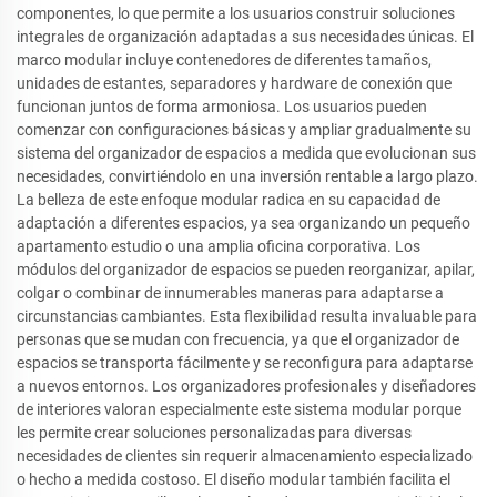
componentes, lo que permite a los usuarios construir soluciones
integrales de organización adaptadas a sus necesidades únicas. El
marco modular incluye contenedores de diferentes tamaños,
unidades de estantes, separadores y hardware de conexión que
funcionan juntos de forma armoniosa. Los usuarios pueden
comenzar con configuraciones básicas y ampliar gradualmente su
sistema del organizador de espacios a medida que evolucionan sus
necesidades, convirtiéndolo en una inversión rentable a largo plazo.
La belleza de este enfoque modular radica en su capacidad de
adaptación a diferentes espacios, ya sea organizando un pequeño
apartamento estudio o una amplia oficina corporativa. Los
módulos del organizador de espacios se pueden reorganizar, apilar,
colgar o combinar de innumerables maneras para adaptarse a
circunstancias cambiantes. Esta flexibilidad resulta invaluable para
personas que se mudan con frecuencia, ya que el organizador de
espacios se transporta fácilmente y se reconfigura para adaptarse
a nuevos entornos. Los organizadores profesionales y diseñadores
de interiores valoran especialmente este sistema modular porque
les permite crear soluciones personalizadas para diversas
necesidades de clientes sin requerir almacenamiento especializado
o hecho a medida costoso. El diseño modular también facilita el