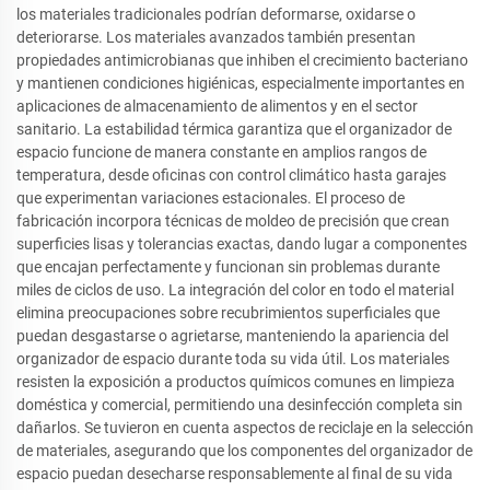
los materiales tradicionales podrían deformarse, oxidarse o
deteriorarse. Los materiales avanzados también presentan
propiedades antimicrobianas que inhiben el crecimiento bacteriano
y mantienen condiciones higiénicas, especialmente importantes en
aplicaciones de almacenamiento de alimentos y en el sector
sanitario. La estabilidad térmica garantiza que el organizador de
espacio funcione de manera constante en amplios rangos de
temperatura, desde oficinas con control climático hasta garajes
que experimentan variaciones estacionales. El proceso de
fabricación incorpora técnicas de moldeo de precisión que crean
superficies lisas y tolerancias exactas, dando lugar a componentes
que encajan perfectamente y funcionan sin problemas durante
miles de ciclos de uso. La integración del color en todo el material
elimina preocupaciones sobre recubrimientos superficiales que
puedan desgastarse o agrietarse, manteniendo la apariencia del
organizador de espacio durante toda su vida útil. Los materiales
resisten la exposición a productos químicos comunes en limpieza
doméstica y comercial, permitiendo una desinfección completa sin
dañarlos. Se tuvieron en cuenta aspectos de reciclaje en la selección
de materiales, asegurando que los componentes del organizador de
espacio puedan desecharse responsablemente al final de su vida