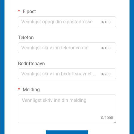
E-post
0/100
Telefon
0/100
Bedriftsnavn
0/200
Melding
0/1000