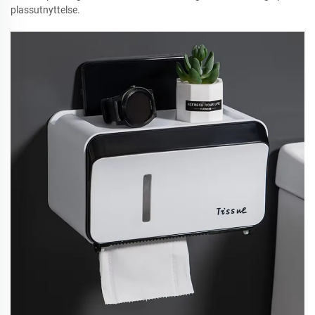
plassutnyttelse.