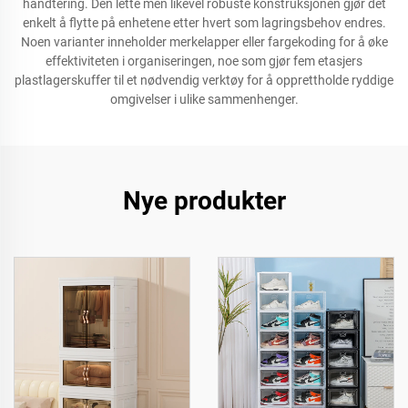
håndtering. Den lette men likevel robuste konstruksjonen gjør det
enkelt å flytte på enhetene etter hvert som lagringsbehov endres.
Noen varianter inneholder merkelapper eller fargekoding for å øke
effektiviteten i organiseringen, noe som gjør fem etasjers
plastlagerskuffer til et nødvendig verktøy for å opprettholde ryddige
omgivelser i ulike sammenhenger.
Nye produkter