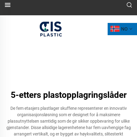
NO
5-etters plastopplagringslåder
De fem etasjers plastlager skuffene representerer en innovativ
organisasjonsløsning som er designet for å maksimere
plassutnyttelsen samtidig som de gir sikker oppbevaring for ulike
gjenstander. Disse allsidige lagerenhetene har fem uavhengige fag
arrangert vertikalt, og er bygget av høykvalitets, slitesterkt