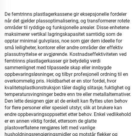
De femtrinns plastlagerkassene gir eksepsjonelle fordeler
når det gjelder plassoptimalisering, og transformerer rotete
områder til ryddige og funksjonelle arealer. Disse enhetene
maksimerer vertikal lagringskapasitet samtidig som de
opptar minimal gulvplass, noe som gjør dem ideelle for
små leiligheter, kontorer eller andre områder der effektiv
plassutnyttelse er avgjørende. Kostnadseffektiviteten ved
femtrinns plastlagerkasser gir betydelig verdi
sammenlignet med tilpassede skap eller innbygde
oppbevaringsløsninger, og tilbyr profesjonell ordning til en
overkommelig pris. Holdbarhet er en stor fordel, hvor
kvalitetsplastkonstruksjon tåler daglig slitasje, fuktighet og
temperatursvingninger bedre enn tre eller metallalternativer.
Den lette designen gjør at de enkelt kan flyttes uten behov
for flere personer eller spesiell utstyr, slik at brukere kan
endre oppbevaringsoppsettet etter behov. Enkel vedlikehold
er en annen viktig fordel, ettersom de glatte
plastoverflatene rengjøres lett med vanlige
husholdningsrengjøringsmidler og motstår flekker og